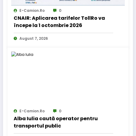
E-Camion.ro
0
CNAIR: Aplicarea tarifelor TollRo va
începe la 1 octombrie 2026
August 7, 2026
E-Camion.ro
0
Alba Iulia caută operator pentru
transportul public