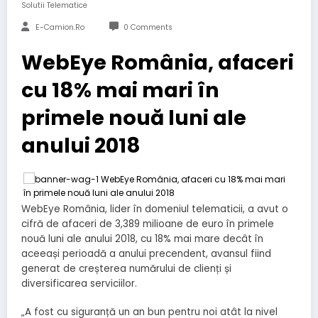
Solutii Telematice
E-Camion.ro
0 Comments
WebEye România, afaceri
cu 18% mai mari în
primele nouă luni ale
anului 2018
WebEye România, lider în domeniul telematicii, a avut o
cifră de afaceri de 3,389 milioane de euro în primele
nouă luni ale anului 2018, cu 18% mai mare decât în
aceeași perioadă a anului precendent, avansul fiind
generat de creșterea numărului de clienți și
diversificarea serviciilor.
„A fost cu siguranță un an bun pentru noi atât la nivel