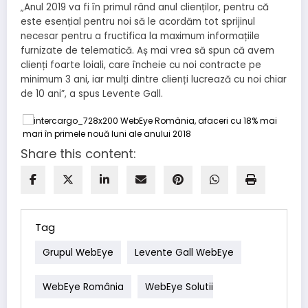
„Anul 2019 va fi în primul rând anul clienților, pentru că
este esențial pentru noi să le acordăm tot sprijinul
necesar pentru a fructifica la maximum informațiile
furnizate de telematică. Aș mai vrea să spun că avem
clienți foarte loiali, care încheie cu noi contracte pe
minimum 3 ani, iar mulți dintre clienți lucrează cu noi chiar
de 10 ani”, a spus Levente Gall.
Share this content:
Tag
Grupul WebEye
Levente Gall WebEye
WebEye România
WebEye Solutii