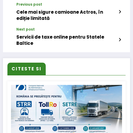
Previous post
Cele mai sigure camioane Actros, în
ediție limitată
Next post
Servicii de taxe online pentru Statele
Baltice
CITESTE SI