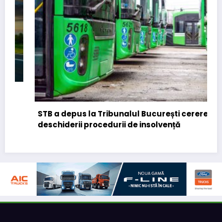
STB a depus la Tribunalul București cererea
deschiderii procedurii de insolvență