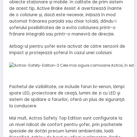
obiecte staționare și mobile. În calitate de prim sistem
de acest tip, Active Brake Assist 4 avertizează înainte
de o coliziune și, dacă este necesar, inițiază în mod
automat frânarea parțială sau chiar totală, dându-i
șoferului posibilitatea de a evita coliziunea printr-o
frânare integrală sau printr-o manevră de direcție.
Airbag-ul pentru șofer este activat de către senzorii de
impact și protejează șoferul în cazul unei coliziuni.
Pachetul de vizibilitate, ce include faruri bi-xenon, lămpi
spate LED, proiectoare de ceaţă, lumini de zi cu LED şi
sistem de spălare a farurilor, oferă un plus de siguranţă
la conducere.
Mai mult, Actros Safety Top Edition sunt configurate la
un nivel ridicat de confort pentru şofer, prin pachetele
speciale de dotări precum lumini ambientale, ladă