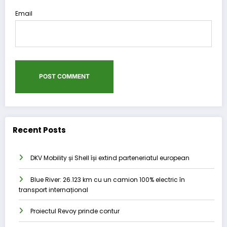
Email
Recent Posts
DKV Mobility și Shell își extind parteneriatul european
Blue River: 26.123 km cu un camion 100% electric în
transport internațional
Proiectul Revoy prinde contur