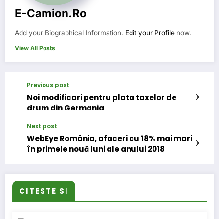
E-Camion.ro
Add your Biographical Information.
Edit your Profile
now.
View All Posts
Previous post
Noi modificari pentru plata taxelor de
drum din Germania
Next post
WebEye România, afaceri cu 18% mai mari
în primele nouă luni ale anului 2018
CITESTE SI