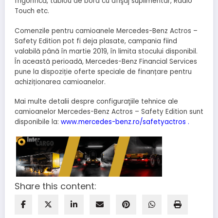
frigorifică, tablou de bord cu afişaj suplimentar, Radio
Touch etc.
Comenzile pentru camioanele Mercedes-Benz Actros –
Safety Edition pot fi deja plasate, campania fiind
valabilă până în martie 2019, în limita stocului disponibil.
În această perioadă, Mercedes-Benz Financial Services
pune la dispoziție oferte speciale de finanțare pentru
achiziționarea camioanelor.
Mai multe detalii despre configuraţiile tehnice ale
camioanelor Mercedes-Benz Actros – Safety Edition sunt
disponibile la:
www.mercedes-benz.ro/safetyactros
.
Share this content: