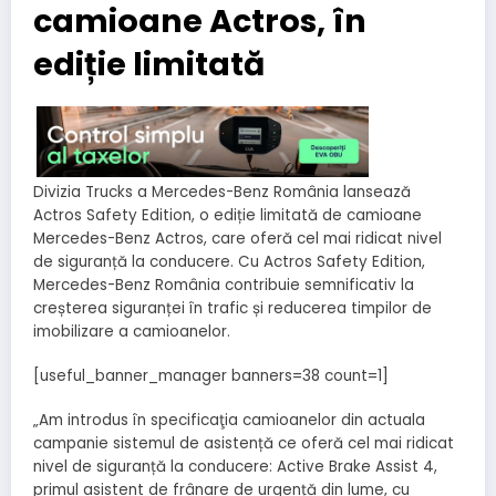
camioane Actros, în
ediție limitată
Divizia Trucks a Mercedes-Benz România lansează
Actros Safety Edition, o ediție limitată de camioane
Mercedes-Benz Actros, care oferă cel mai ridicat nivel
de siguranță la conducere. Cu Actros Safety Edition,
Mercedes-Benz România contribuie semnificativ la
creșterea siguranței în trafic și reducerea timpilor de
imobilizare a camioanelor.
[useful_banner_manager banners=38 count=1]
„Am introdus în specificaţia camioanelor din actuala
campanie sistemul de asistență ce oferă cel mai ridicat
nivel de siguranță la conducere: Active Brake Assist 4,
primul asistent de frânare de urgență din lume, cu