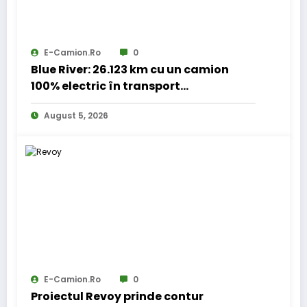
E-Camion.ro
0
Blue River: 26.123 km cu un camion
100% electric în transport
internațional
August 5, 2026
E-Camion.ro
0
Proiectul Revoy prinde contur