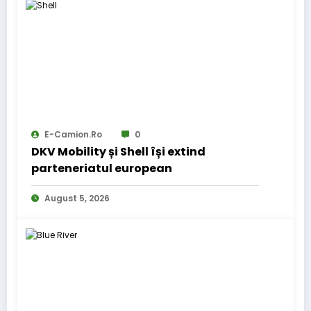
E-Camion.ro
0
DKV Mobility și Shell își extind
parteneriatul european
August 5, 2026