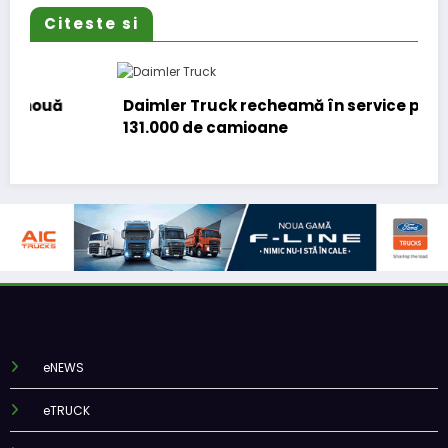
Citeste si
Daimler Truck recheamă în service peste
131.000 de camioane
eNEWS
eTRUCK