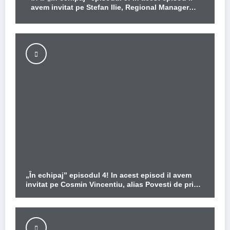
avem invitat pe Stefan Ilie, Regional Manager
Eurowag
„În echipaj” episodul 4! In acest episod il avem
invitat pe Cosmin Vincentiu, alias Povesti de prin
parcari