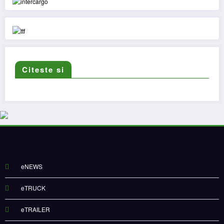
Citeste si
eNEWS
eTRUCK
eTRAILER