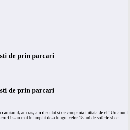
sti de prin parcari
sti de prin parcari
cu camionul, am ras, am discutat si de campania initiata de el “Un anunt
ruri i s-au mai intamplat de-a lungul celor 18 ani de soferie si ce