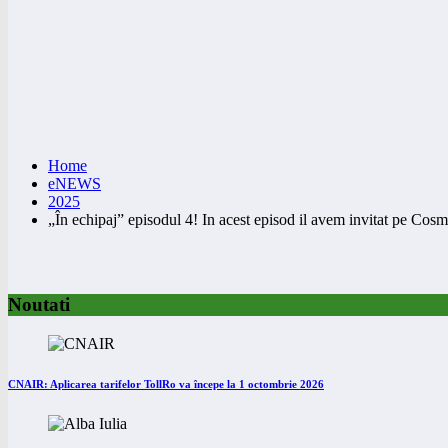
Home
eNEWS
2025
„În echipaj” episodul 4! In acest episod il avem invitat pe Cosmi
Noutati
CNAIR: Aplicarea tarifelor TollRo va începe la 1 octombrie 2026