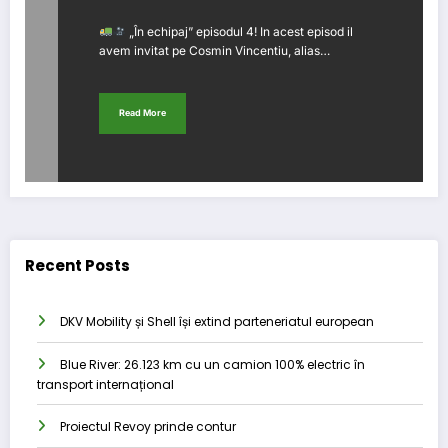
„În echipaj” episodul 4! In acest episod il
avem invitat pe Cosmin Vincentiu, alias…
Read More
Recent Posts
DKV Mobility și Shell își extind parteneriatul european
Blue River: 26.123 km cu un camion 100% electric în
transport internațional
Proiectul Revoy prinde contur