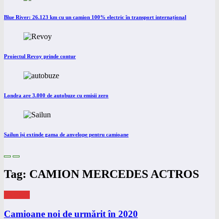
Blue River: 26.123 km cu un camion 100% electric în transport internațional
Proiectul Revoy prinde contur
Londra are 3.000 de autobuze cu emisii zero
Sailun își extinde gama de anvelope pentru camioane
Tag: CAMION MERCEDES ACTROS
eNEWS
Camioane noi de urmărit în 2020