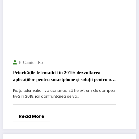
E-Camion.ro
Prioritățile telematicii în 2019: dezvoltarea
aplicațiilor pentru smartphone și soluții pentru o
mai bună comunicare șofer-dispecer-manager
Piața telematicii va continua să fie extrem de competi
tivă în 2019, iar confruntarea se va…
Read More