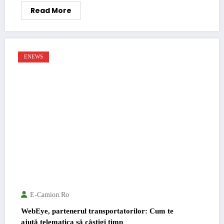
Read More
ENEWS
E-Camion.ro
WebEye, partenerul transportatorilor: Cum te
ajută telematica să câștigi timp