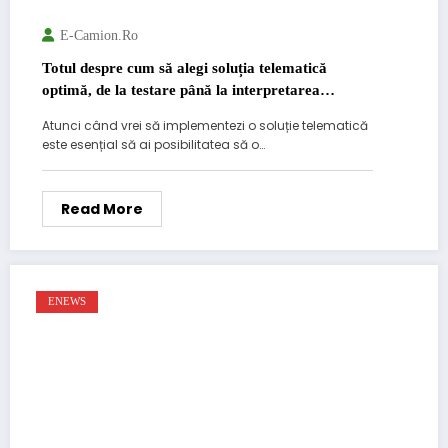
E-Camion.ro
Totul despre cum să alegi soluția telematică
optimă, de la testare până la interpretarea
rapoartelor
Atunci când vrei să implementezi o soluție telematică
este esențial să ai posibilitatea să o…
Read More
ENEWS