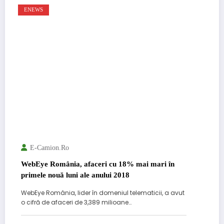
ENEWS
E-Camion.ro
WebEye România, afaceri cu 18% mai mari în
primele nouă luni ale anului 2018
WebEye România, lider în domeniul telematicii, a avut
o cifră de afaceri de 3,389 milioane…