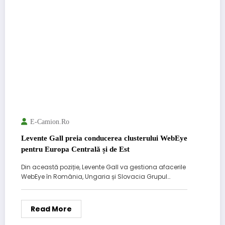
E-Camion.ro
Levente Gall preia conducerea clusterului WebEye
pentru Europa Centrală și de Est
Din această poziție, Levente Gall va gestiona afacerile
WebEye în România, Ungaria și Slovacia Grupul…
Read More