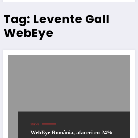
Tag: Levente Gall
WebEye
ENEWS
WebEye România, afaceri cu 24%