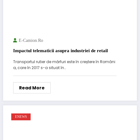
E-Camion.ro
Impactul telematicii asupra industriei de retail
Transportul rutier de mărfuri este în creștere în Români
a, care în 2017 s-a situat în…
Read More
ENEWS