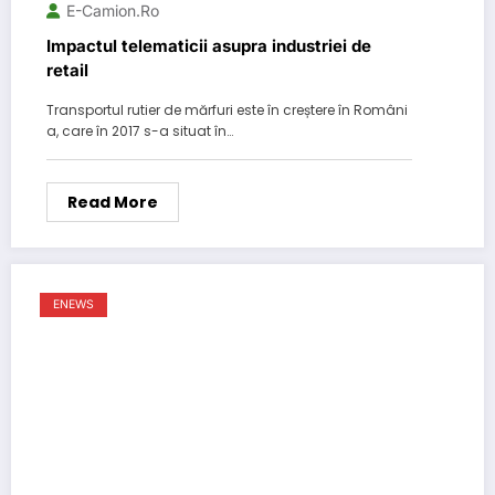
E-Camion.ro
Impactul telematicii asupra industriei de
retail
Transportul rutier de mărfuri este în creștere în Români
a, care în 2017 s-a situat în…
Read More
ENEWS