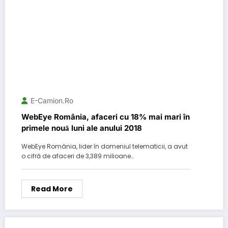
E-Camion.ro
WebEye România, afaceri cu 18% mai mari în
primele nouă luni ale anului 2018
WebEye România, lider în domeniul telematicii, a avut
o cifră de afaceri de 3,389 milioane…
Read More