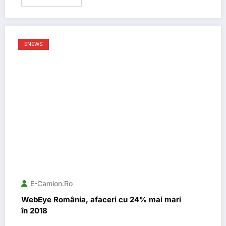
ENEWS
E-Camion.ro
WebEye România, afaceri cu 24% mai mari
în 2018