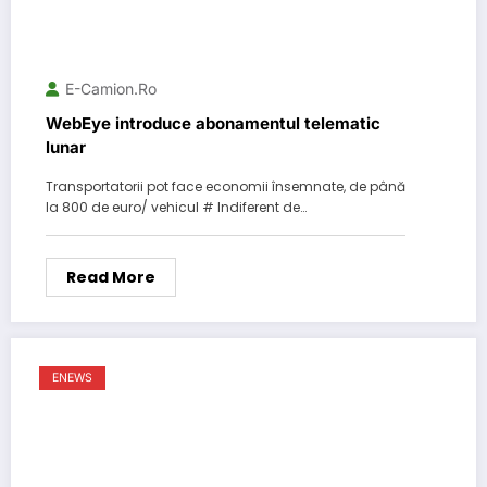
E-Camion.ro
WebEye introduce abonamentul telematic
lunar
Transportatorii pot face economii însemnate, de până
la 800 de euro/ vehicul # Indiferent de…
Read More
ENEWS