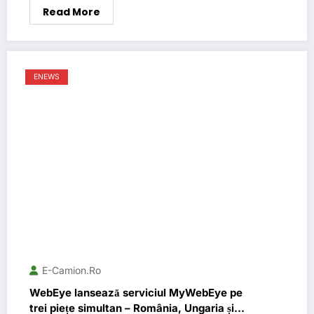
Read More
ENEWS
E-Camion.ro
WebEye lansează serviciul MyWebEye pe
trei piețe simultan – România, Ungaria și