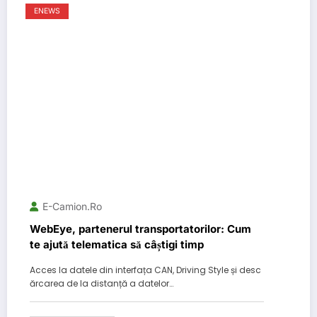
ENEWS
E-Camion.ro
WebEye, partenerul transportatorilor: Cum
te ajută telematica să câștigi timp
Acces la datele din interfața CAN, Driving Style și desc
ărcarea de la distanță a datelor…