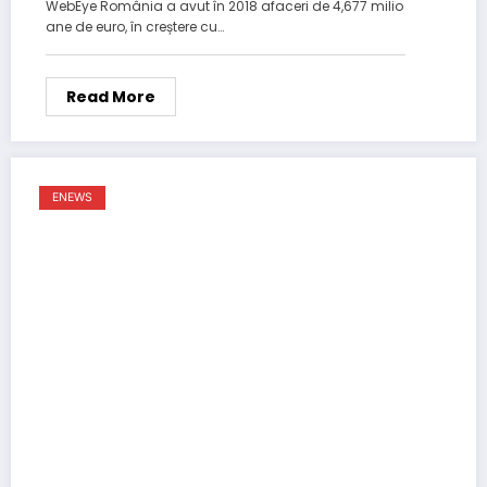
WebEye România a avut în 2018 afaceri de 4,677 milio
ane de euro, în creștere cu…
Read More
ENEWS