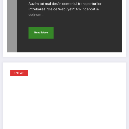
Auzim tot mai des în domeniul transporturilor
întrebarea “De ce WebEye?” Am încercat să
obținem…
Read More
ENEWS