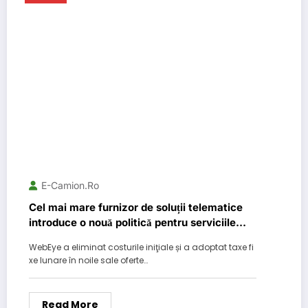
E-Camion.ro
Cel mai mare furnizor de soluții telematice
introduce o nouă politică pentru serviciile
sale
WebEye a eliminat costurile iniţiale și a adoptat taxe fi
xe lunare în noile sale oferte…
Read More