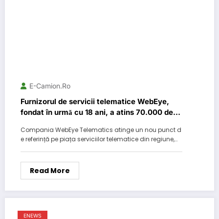
E-Camion.ro
Furnizorul de servicii telematice WebEye,
fondat în urmă cu 18 ani, a atins 70.000 de
soluții active
Compania WebEye Telematics atinge un nou punct d
e referință pe piața serviciilor telematice din regiune,…
Read More
ENEWS