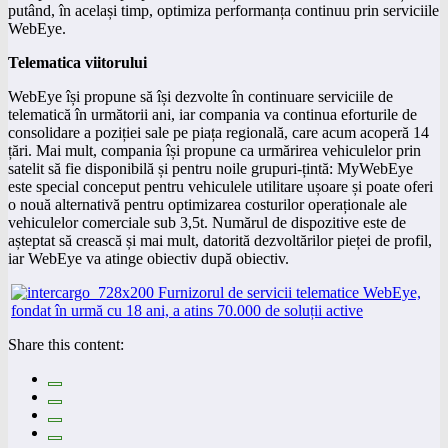
putând, în același timp, optimiza performanța continuu prin serviciile
WebEye.
Telematica viitorului
WebEye își propune să își dezvolte în continuare serviciile de
telematică în următorii ani, iar compania va continua eforturile de
consolidare a poziției sale pe piața regională, care acum acoperă 14
țări. Mai mult, compania își propune ca urmărirea vehiculelor prin
satelit să fie disponibilă și pentru noile grupuri-țintă: MyWebEye
este special conceput pentru vehiculele utilitare ușoare și poate oferi
o nouă alternativă pentru optimizarea costurilor operaționale ale
vehiculelor comerciale sub 3,5t. Numărul de dispozitive este de
așteptat să crească și mai mult, datorită dezvoltărilor pieței de profil,
iar WebEye va atinge obiectiv după obiectiv.
Share this content: