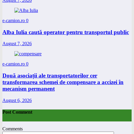
August 7, 2026
e-camion.ro
0
Alba Iulia caută operator pentru transportul public
August 7, 2026
e-camion.ro
0
Două asociații ale transportatorilor cer
transformarea schemei de compensare a accizei în
mecanism permanent
August 6, 2026
Post Comment
Comments