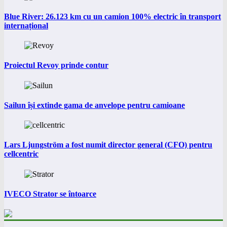
Blue River: 26.123 km cu un camion 100% electric în transport
internațional
Proiectul Revoy prinde contur
Sailun își extinde gama de anvelope pentru camioane
Lars Ljungström a fost numit director general (CFO) pentru
cellcentric
IVECO Strator se întoarce