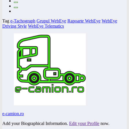
Tag
e-Tachograph
Grupul WebEye
Rapoarte WebEye
WebEye
Driving Style
WebEye Telematics
e-camion.ro
Add your Biographical Information.
Edit your Profile
now.