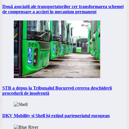
Două asociații ale transportatorilor cer transformarea schemei
de compensare a accizei în mecanism permanent
STB a depus la Tribunalul București cererea deschiderii
procedurii de insolvență
DKV Mobility și Shell își extind parteneriatul european