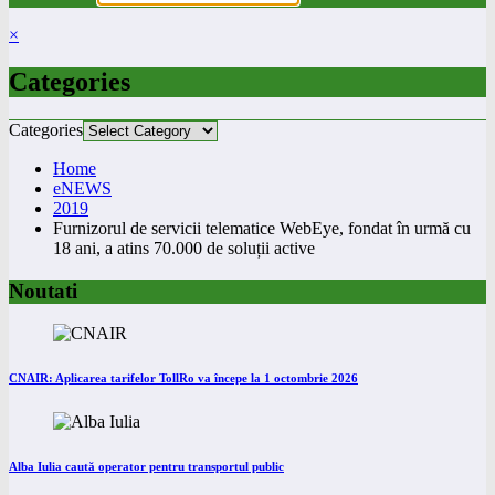
×
Categories
Categories
Home
eNEWS
2019
Furnizorul de servicii telematice WebEye, fondat în urmă cu
18 ani, a atins 70.000 de soluții active
Noutati
CNAIR: Aplicarea tarifelor TollRo va începe la 1 octombrie 2026
Alba Iulia caută operator pentru transportul public