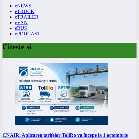
eNEWS
eTRUCK
eTRAILER
eVAN
eBUS
ePODCAST
Citeste si
CNAIR: Aplicarea tarifelor TollRo va începe la 1 octombrie