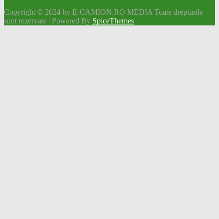
Copyright © 2024 by E-CAMION.RO MEDIA Toate drepturile
sunt rezervate | Powered By
SpiceThemes