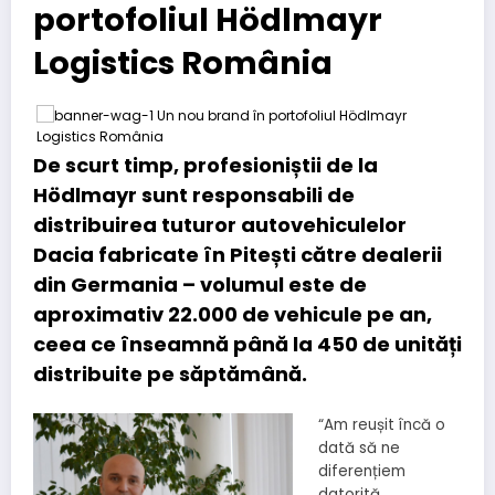
portofoliul Hödlmayr
Logistics România
De scurt timp, profesioniștii de la
Hödlmayr sunt responsabili de
distribuirea tuturor autovehiculelor
Dacia fabricate în Pitești către dealerii
din Germania – volumul este de
aproximativ 22.000 de vehicule pe an,
ceea ce înseamnă până la 450 de unități
distribuite pe săptămână.
“Am reușit încă o
dată să ne
diferențiem
datorită