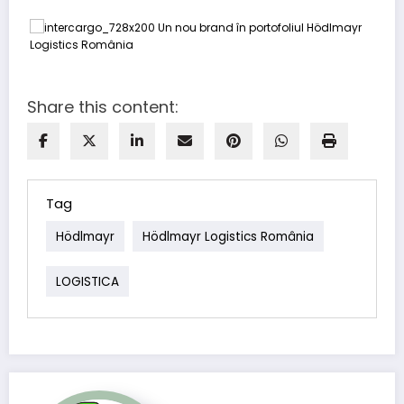
Share this content:
Tag
Hödlmayr
Hödlmayr Logistics România
LOGISTICA