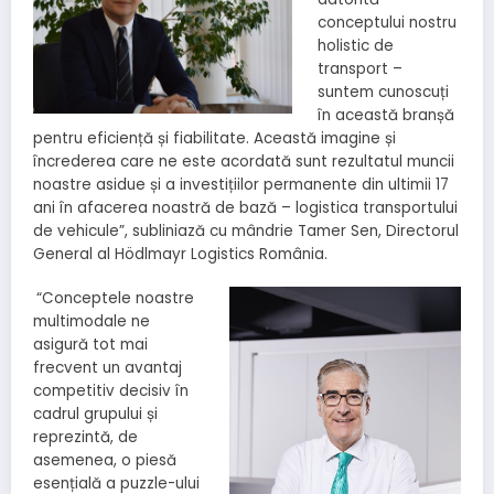
conceptului nostru
holistic de
transport –
suntem cunoscuți
în această branșă
pentru eficiență și fiabilitate. Această imagine și
încrederea care ne este acordată sunt rezultatul muncii
noastre asidue și a investițiilor permanente din ultimii 17
ani în afacerea noastră de bază – logistica transportului
de vehicule”, subliniază cu mândrie Tamer Sen, Directorul
General al Hödlmayr Logistics România.
“Conceptele noastre
multimodale ne
asigură tot mai
frecvent un avantaj
competitiv decisiv în
cadrul grupului și
reprezintă, de
asemenea, o piesă
esențială a puzzle-ului