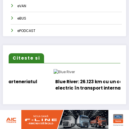
eVAN
eBUS
ePODCAST
Citeste si
Blue River: 26.123 km cu un camion 100%
electric în transport internațional