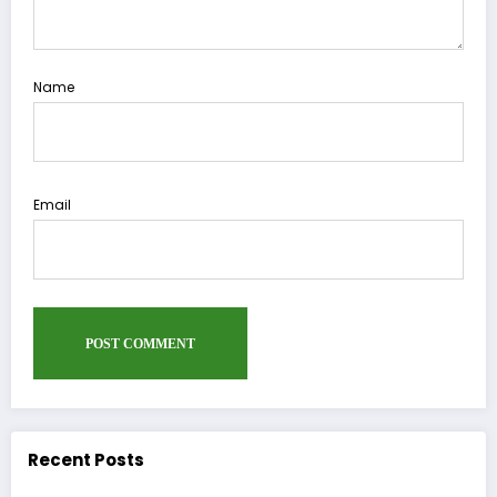
Name
Email
Recent Posts