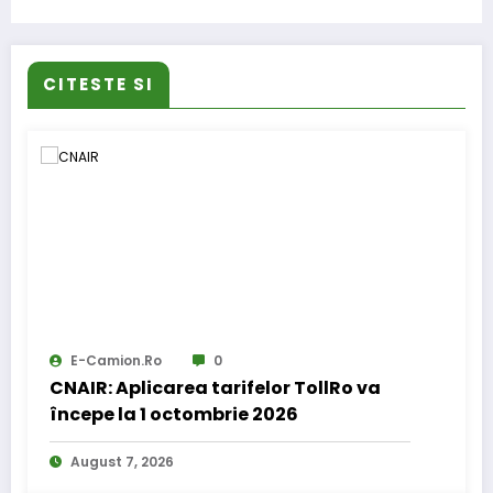
CITESTE SI
E-Camion.ro
0
CNAIR: Aplicarea tarifelor TollRo va
începe la 1 octombrie 2026
August 7, 2026