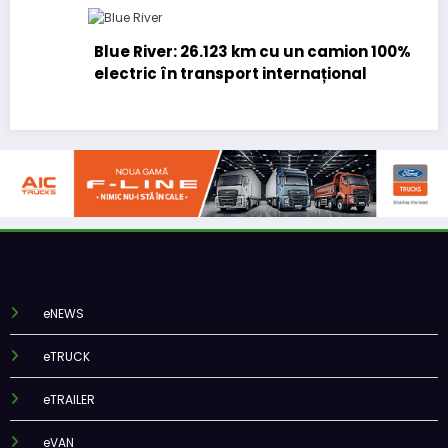
Blue River: 26.123 km cu un camion 100%
electric în transport internațional
eNEWS
eTRUCK
eTRAILER
eVAN