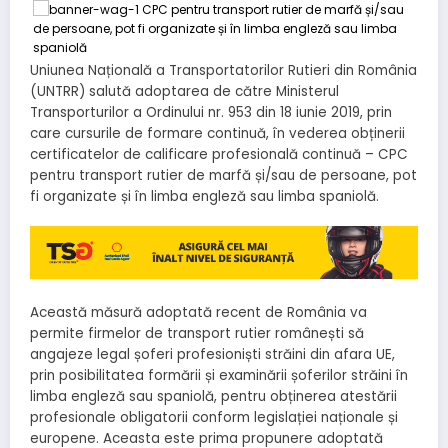
Uniunea Națională a Transportatorilor Rutieri din România
(UNTRR) salută adoptarea de către Ministerul
Transporturilor a Ordinului nr. 953 din 18 iunie 2019, prin
care cursurile de formare continuă, în vederea obținerii
certificatelor de calificare profesională continuă – CPC
pentru transport rutier de marfă și/sau de persoane, pot
fi organizate și în limba engleză sau limba spaniolă.
Această măsură adoptată recent de România va
permite firmelor de transport rutier românești să
angajeze legal șoferi profesioniști străini din afara UE,
prin posibilitatea formării și examinării șoferilor străini în
limba engleză sau spaniolă, pentru obținerea atestării
profesionale obligatorii conform legislației naționale și
europene. Aceasta este prima propunere adoptată