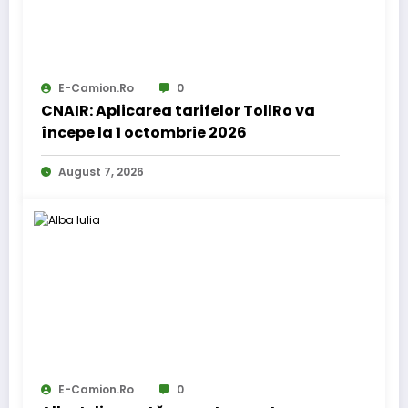
E-Camion.ro
0
CNAIR: Aplicarea tarifelor TollRo va
începe la 1 octombrie 2026
August 7, 2026
E-Camion.ro
0