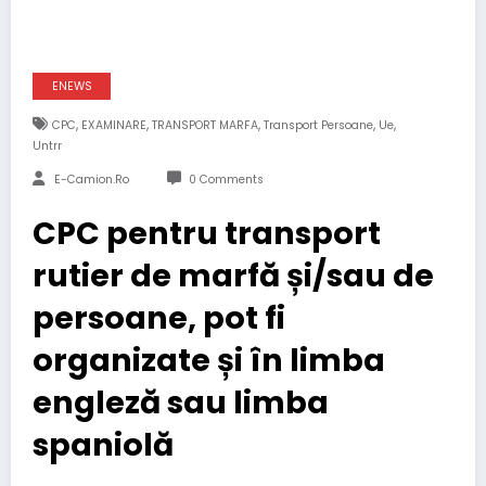
ENEWS
,
,
,
,
,
CPC
EXAMINARE
TRANSPORT MARFA
Transport Persoane
Ue
Untrr
E-Camion.ro
0 Comments
CPC pentru transport
rutier de marfă și/sau de
persoane, pot fi
organizate și în limba
engleză sau limba
spaniolă