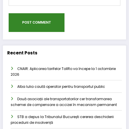
Recent Posts
CNAIR: Aplicarea tarifelor TollRo va începe la 1 octombrie
2026
Alba Iulia caută operator pentru transportul public
Două asociații ale transportatorilor cer transformarea
schemei de compensare a accizei în mecanism permanent
STB a depus la Tribunalul București cererea deschiderii
procedurii de insolvență