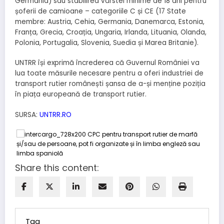
Germania) sau stabilirea vârstei minime de 18 ani pentru
șoferii de camioane – categoriile C și CE (17 State
membre: Austria, Cehia, Germania, Danemarca, Estonia,
Franța, Grecia, Croația, Ungaria, Irlanda, Lituania, Olanda,
Polonia, Portugalia, Slovenia, Suedia și Marea Britanie).
UNTRR își exprimă încrederea că Guvernul României va
lua toate măsurile necesare pentru a oferi industriei de
transport rutier românești șansa de a-și menține poziția
în piața europeană de transport rutier.
SURSA:
UNTRR.RO
Share this content:
Tag