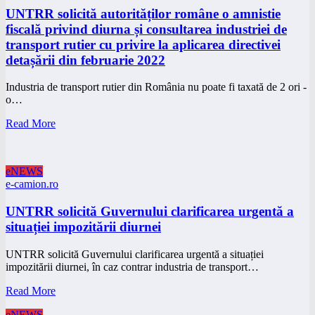
UNTRR solicită autorităților române o amnistie
fiscală privind diurna și consultarea industriei de
transport rutier cu privire la aplicarea directivei
detașării din februarie 2022
Industria de transport rutier din România nu poate fi taxată de 2 ori -
o…
Read More
eNEWS
e-camion.ro
UNTRR solicită Guvernului clarificarea urgentă a
situației impozitării diurnei
UNTRR solicită Guvernului clarificarea urgentă a situației
impozitării diurnei, în caz contrar industria de transport…
Read More
eNEWS