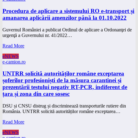
Procedura de aplicare a sistemului RO e-transport și
amanarea aplicării amenzilor până la 01.10.2022
Guvernul României a publicat Ordinul de aplicare a Ordonanţei de
urgenţă a Guvernului nr. 41/2022…
Read More
eNEWS
e-camion.ro
UNTRR solicită autorităților române exceptarea
șoferilor profesioniști de la măsura carantinei și
prezentării testului negativ RT-PCR, indiferent de
țara și zona din care sosesc
DSU și CNSU distrug și discriminează transporturile rutiere din
România. UNTRR solicită autorităților române exceptarea…
Read More
eNEWS
e-camion.ro