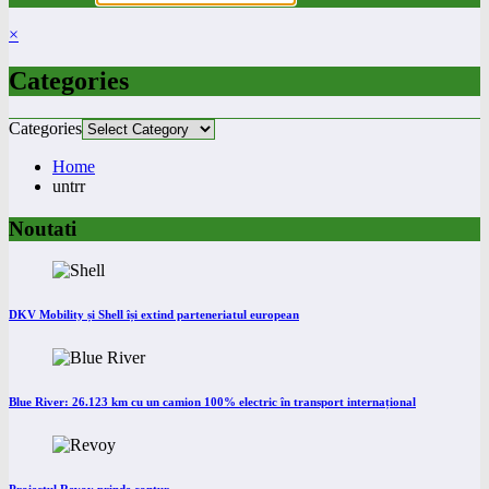
×
Categories
Categories
Home
untrr
Noutati
DKV Mobility și Shell își extind parteneriatul european
Blue River: 26.123 km cu un camion 100% electric în transport internațional