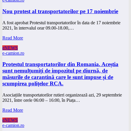
Nou protest al transportatorilor pe 17 noiembrie
A fost aprobat Protestul transportatorilor în data de 17 noiembrie
2021, în intervalul orar 09.00-18.00,…
Read More
eNEWS
e-camion.ro
Protestul transportatorilor din Romania. Aceștia
sunt nemulţumiți de impozitul pe diurnă, de
măsurile de carantină care le sunt impuse și de
scumpirea poliţelor RCA.
Asociațiile transportatorilor rutieri organizează azi, 29 septembrie
2021, între orele 06:00 – 16:00, în Piața…
Read More
eNEWS
e-camion.ro