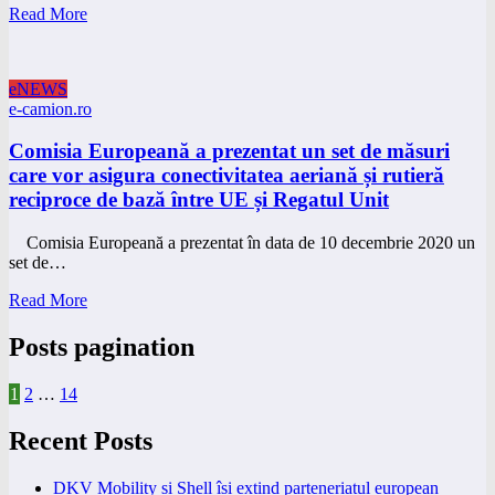
Read More
eNEWS
e-camion.ro
Comisia Europeană a prezentat un set de măsuri
care vor asigura conectivitatea aeriană și rutieră
reciproce de bază între UE și Regatul Unit
Comisia Europeană a prezentat în data de 10 decembrie 2020 un
set de…
Read More
Posts pagination
1
2
…
14
Recent Posts
DKV Mobility și Shell își extind parteneriatul european