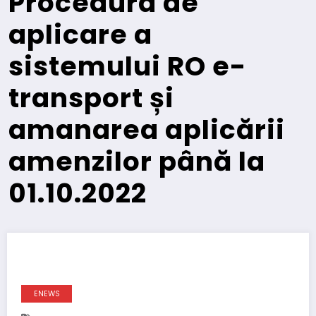
Procedura de
aplicare a
sistemului RO e-
transport și
amanarea aplicării
amenzilor până la
01.10.2022
ENEWS