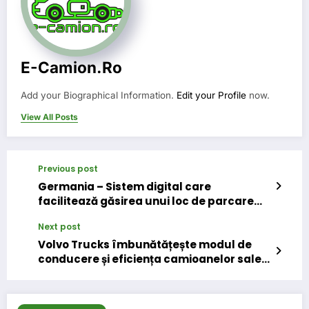
E-Camion.ro
Add your Biographical Information.
Edit your Profile
now.
View All Posts
Previous post
Germania – Sistem digital care
facilitează găsirea unui loc de parcare
pentru șoferii de camion
Next post
Volvo Trucks îmbunătățește modul de
conducere și eficiența camioanelor sale
pentru orașe