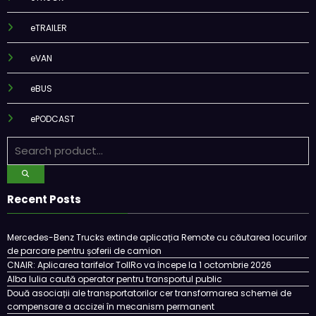
eTRAILER
eVAN
eBUS
ePODCAST
Recent Posts
Mercedes-Benz Trucks extinde aplicația Remote cu căutarea locurilor
de parcare pentru șoferii de camion
CNAIR: Aplicarea tarifelor TollRo va începe la 1 octombrie 2026
Alba Iulia caută operator pentru transportul public
Două asociații ale transportatorilor cer transformarea schemei de
compensare a accizei în mecanism permanent