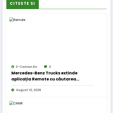
CITESTE SI
E-Camion.ro
0
Mercedes-Benz Trucks extinde
aplicația Remote cu căutarea
locurilor de parcare pentru șoferii de
August 10, 2026
camion