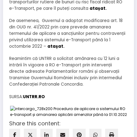
transporturilor rutiere de bunuri cu risc fiscal ridicat RO
e-Transport, pe care îl puteți consulta
atașat
.
De asemenea, Guvernul a adoptat modificarea art. 18
din OUG nr. 41/2022 prin care prevede amanarea
termenului de aplicare a sancțiunilor pentru contravenții
privind utilizarea sistemului e-Transport până la 1
octombrie 2022 –
atașat
.
Reamintim că UNTRR a solicitat amânarea cu 12 luni a
intrării în vigoare a RO e-Transport prin intervenții
directe adresate Parlamentarilor români și observații
transmise Guvernului României inclusiv prin intermediul
Confederației Patronale Concordia.
SURSA:
UNTRR.RO
Share this content: