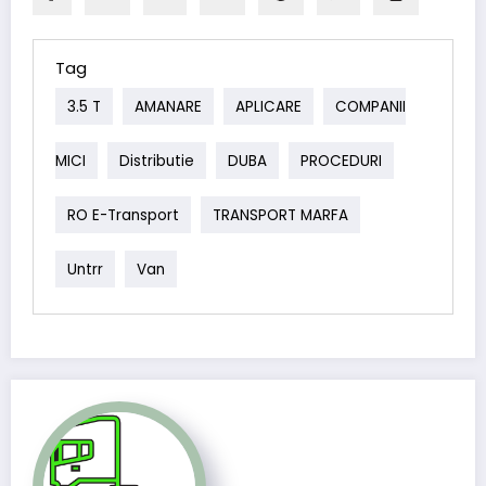
Tag
3.5 T
AMANARE
APLICARE
COMPANII
MICI
Distributie
DUBA
PROCEDURI
RO E-Transport
TRANSPORT MARFA
Untrr
Van