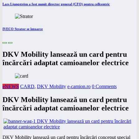
Lars Ljungström a fost numit director general (CFO) pentru cellcentric
IVECO Strator se întoarce
DKV Mobility lansează un card pentru
încărcări adaptat camioanelor electrice
eNEWS
CARD
,
DKV Mobility
e-camion.ro
0 Comments
DKV Mobility lansează un card pentru
încărcări adaptat camioanelor electrice
DKV Mobility lansează un card pentru încărcări conceput special