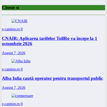
Citeste si
e-camion.ro
0
CNAIR: Aplicarea tarifelor TollRo va începe la 1
octombrie 2026
August 7, 2026
e-camion.ro
0
Alba Iulia caută operator pentru transportul public
August 7, 2026
e-camion.ro
0