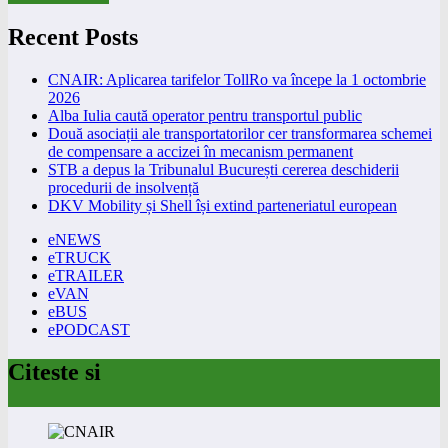
Recent Posts
CNAIR: Aplicarea tarifelor TollRo va începe la 1 octombrie
2026
Alba Iulia caută operator pentru transportul public
Două asociații ale transportatorilor cer transformarea schemei
de compensare a accizei în mecanism permanent
STB a depus la Tribunalul București cererea deschiderii
procedurii de insolvență
DKV Mobility și Shell își extind parteneriatul european
eNEWS
eTRUCK
eTRAILER
eVAN
eBUS
ePODCAST
Citeste si