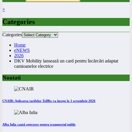
×
Categories
Categories
Home
eNEWS
2026
DKV Mobility lansează un card pentru încărcări adaptat
camioanelor electrice
Noutati
CNAIR: Aplicarea tarifelor TollRo va începe la 1 octombrie 2026
Alba Iulia caută operator pentru transportul public