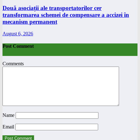
Două asociații ale transportatorilor cer
transformarea schemei de compensare a accizei în
mecanism permanent
August 6, 2026
Post Comment
Comments
Name
Email