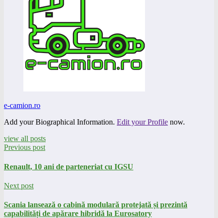
e-camion.ro
Add your Biographical Information.
Edit your Profile
now.
view all posts
Previous post
Renault, 10 ani de parteneriat cu IGSU
Next post
Scania lansează o cabină modulară protejată și prezintă
capabilități de apărare hibridă la Eurosatory