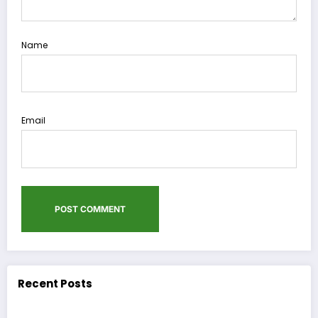
Name
Email
Recent Posts