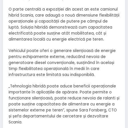
O parte centrală a expoziției din acest an este camionul
hibrid Scania, care adaugă o nouă dimensiune flexibilității
operaționale și capacității de putere pe câmpul de
luptă. Soluția hibridă demonstrează cum capacitatea
electrificată poate susține atât mobilitatea, cât și
alimentarea locală cu energie electrică pe teren.
Vehiculul poate oferi o generare silențioasă de energie
pentru echipamente externe, reducând nevoia de
generatoare diesel convenționale, susținând în același
timp flexibilitatea operațională în medii în care
infrastructura este limitată sau indisponibilă.
„Tehnologia hibridă poate aduce beneficii operaționale
importante în aplicațiile de apărare. Poate permite o
funcționare silențioasă, poate reduce nevoia de ralanti și
poate susține capacitatea de alimentare cu energie a
sistemelor externe pe teren”, spune Sara Forsberg, CTO
și șefa departamentului de cercetare și dezvoltare
Scania.