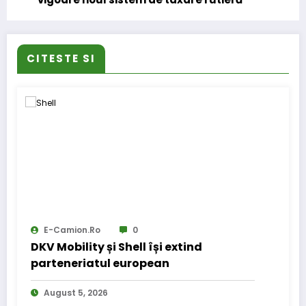
CITESTE SI
E-Camion.ro
0
DKV Mobility și Shell își extind
parteneriatul european
August 5, 2026