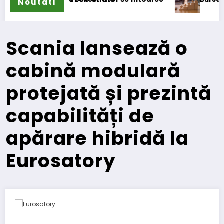
Noutati
Scania lansează o
cabină modulară
protejată și prezintă
capabilități de
apărare hibridă la
Eurosatory