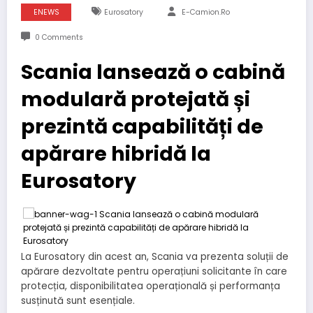
ENEWS
Eurosatory
E-Camion.ro
0 Comments
Scania lansează o cabină
modulară protejată și
prezintă capabilități de
apărare hibridă la
Eurosatory
La Eurosatory din acest an, Scania va prezenta soluții de
apărare dezvoltate pentru operațiuni solicitante în care
protecția, disponibilitatea operațională și performanța
susținută sunt esențiale.