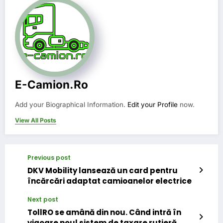
E-Camion.ro
Add your Biographical Information.
Edit your Profile
now.
View All Posts
Previous post
DKV Mobility lansează un card pentru
încărcări adaptat camioanelor electrice
Next post
TollRO se amână din nou. Când intră în
vigoare noul sistem de taxare rutieră