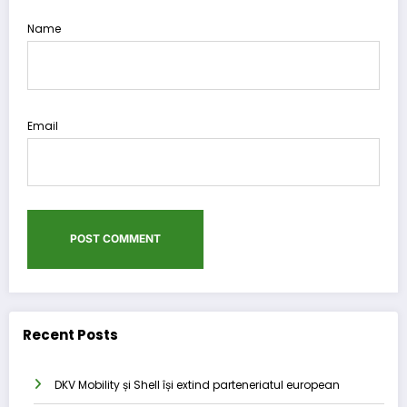
Name
Email
Recent Posts
DKV Mobility și Shell își extind parteneriatul european