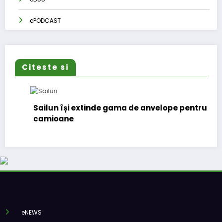
ePODCAST
Citeste si
Sailun își extinde gama de anvelope pentru
camioane
eNEWS