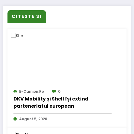
CITESTE SI
E-Camion.ro
0
DKV Mobility și Shell își extind
parteneriatul european
August 5, 2026