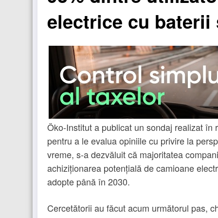
electrice cu baterii
Öko-Institut a publicat un sondaj realizat în 
pentru a le evalua opiniile cu privire la pers
vreme, s-a dezvăluit că majoritatea companii
achiziționarea potențială de camioane electr
adopte până în 2030.
Cercetătorii au făcut acum următorul pas, 