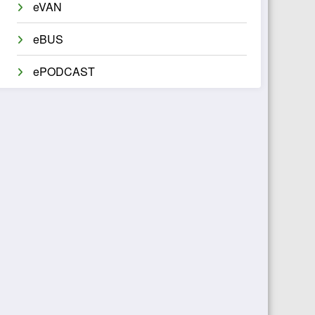
eVAN
eBUS
ePODCAST