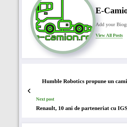
E-Cami
Add your Biogr
View All Posts
Humble Robotics propune un camio
Next post
Renault, 10 ani de parteneriat cu IG