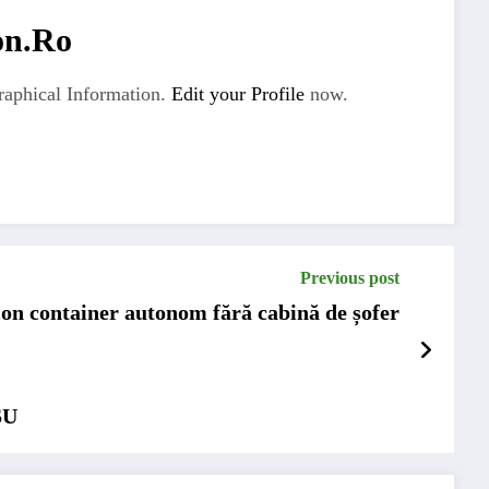
on.ro
aphical Information.
Edit your Profile
now.
Previous post
n container autonom fără cabină de șofer
SU