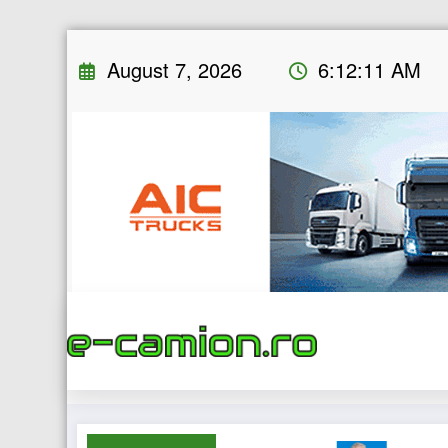
Skip
August 7, 2026
6:12:12 AM
to
content
Hom