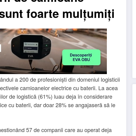
 sunt foarte mulțumiți
rândul a 200 de profesioniști din domeniul logisticii
pectivele camioanelor electrice cu baterii. La acea
lor de logistică (61%) luau deja în considerare
ice cu baterii, dar doar 28% se angajaseră să le
chestionând 57 de companii care au operat deja