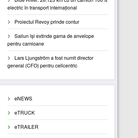
electric în transport internațional
Proiectul Revoy prinde contur
Sailun își extinde gama de anvelope
pentru camioane
Lars Ljungström a fost numit director
general (CFO) pentru cellcentric
eNEWS
eTRUCK
eTRAILER