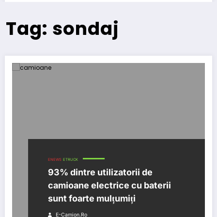
Tag: sondaj
ENEWS
ETRUCK
93% dintre utilizatorii de
camioane electrice cu baterii
sunt foarte mulțumiți
E-Camion.ro