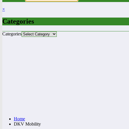
×
Categories
Categories
Home
DKV Mobility