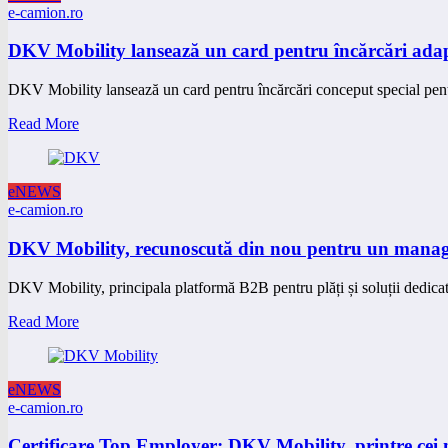
e-camion.ro
DKV Mobility lansează un card pentru încărcări adapt
DKV Mobility lansează un card pentru încărcări conceput special pentr
Read More
eNEWS
e-camion.ro
DKV Mobility, recunoscută din nou pentru un manageme
DKV Mobility, principala platformă B2B pentru plăți și soluții dedicate
Read More
eNEWS
e-camion.ro
Certificare Top Employer: DKV Mobility, printre cei