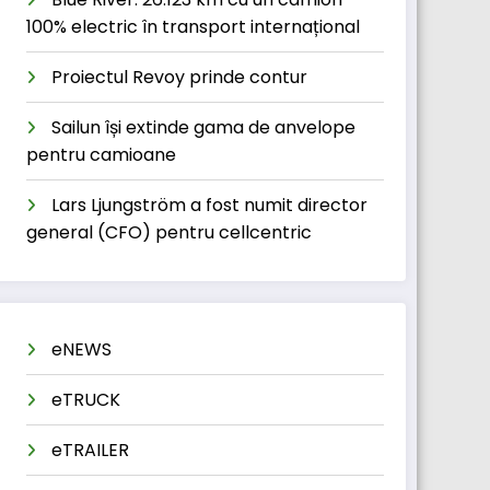
100% electric în transport internațional
Proiectul Revoy prinde contur
Sailun își extinde gama de anvelope
pentru camioane
Lars Ljungström a fost numit director
general (CFO) pentru cellcentric
eNEWS
eTRUCK
eTRAILER