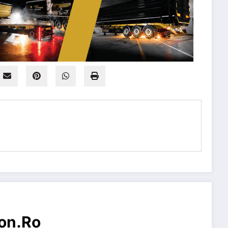
on.ro