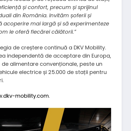
ciență și confort, precum și sprijinul
viduali din România. Invităm șoferii și
tă acoperire mai largă și să experimenteze
m le oferă fiecărei călătorii.”
tegia de creștere continuă a DKV Mobility.
a independentă de acceptare din Europa,
i de alimentare convenționale, peste un
icule electrice și 25.000 de stații pentru
i.
.dkv-mobility.com
.