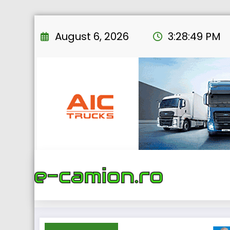
Skip
to
August 6, 2026
3:28:51 PM
content