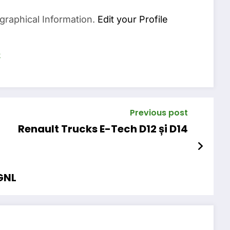
graphical Information.
Edit your Profile
s
Previous post
Renault Trucks E-Tech D12 și D14
GNL