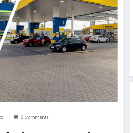
ro
0 Comments