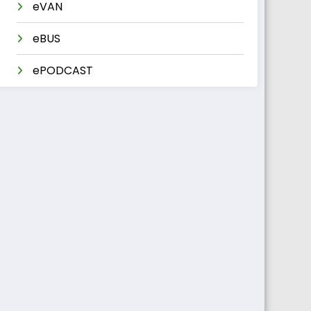
eVAN
eBUS
ePODCAST