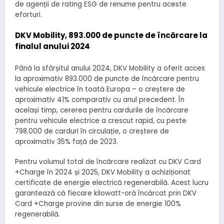
de agenții de rating ESG de renume pentru aceste
eforturi.
DKV Mobility, 893.000 de puncte de încărcare la
finalul anului 2024
Până la sfârșitul anului 2024, DKV Mobility a oferit acces
la aproximativ 893.000 de puncte de încărcare pentru
vehicule electrice în toată Europa – o creștere de
aproximativ 41% comparativ cu anul precedent. În
același timp, cererea pentru cardurile de încărcare
pentru vehicule electrice a crescut rapid, cu peste
798.000 de carduri în circulație, o creștere de
aproximativ 35% față de 2023.
Pentru volumul total de încărcare realizat cu DKV Card
+Charge în 2024 și 2025, DKV Mobility a achiziționat
certificate de energie electrică regenerabilă. Acest lucru
garantează că fiecare kilowatt-oră încărcat prin DKV
Card +Charge provine din surse de energie 100%
regenerabilă.