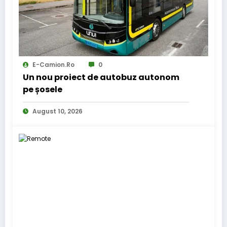
E-Camion.ro
0
Un nou proiect de autobuz autonom
pe șosele
August 10, 2026