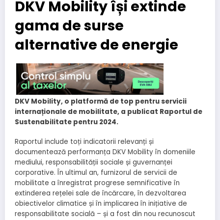
DKV Mobility își extinde
gama de surse
alternative de energie
DKV Mobility, o platformă de top pentru servicii
internaționale de mobilitate, a publicat Raportul de
Sustenabilitate pentru 2024.
Raportul include toți indicatorii relevanți și
documentează performanța DKV Mobility în domeniile
mediului, responsabilității sociale și guvernanței
corporative. În ultimul an, furnizorul de servicii de
mobilitate a înregistrat progrese semnificative în
extinderea rețelei sale de încărcare, în dezvoltarea
obiectivelor climatice și în implicarea în inițiative de
responsabilitate socială – și a fost din nou recunoscut