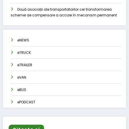
Două asociații ale transportatorilor cer transformarea
schemei de compensare a accizei în mecanism permanent
eNEWS
eTRUCK
eTRAILER
eVAN
eBUS
ePODCAST