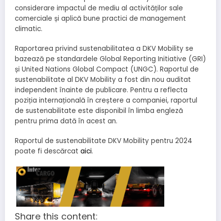
considerare impactul de mediu al activităților sale
comerciale și aplică bune practici de management
climatic.
Raportarea privind sustenabilitatea a DKV Mobility se
bazează pe standardele Global Reporting Initiative (GRI)
și United Nations Global Compact (UNGC). Raportul de
sustenabilitate al DKV Mobility a fost din nou auditat
independent înainte de publicare. Pentru a reflecta
poziția internațională în creștere a companiei, raportul
de sustenabilitate este disponibil în limba engleză
pentru prima dată în acest an.
Raportul de sustenabilitate DKV Mobility pentru 2024
poate fi descărcat
aici
.
Share this content: