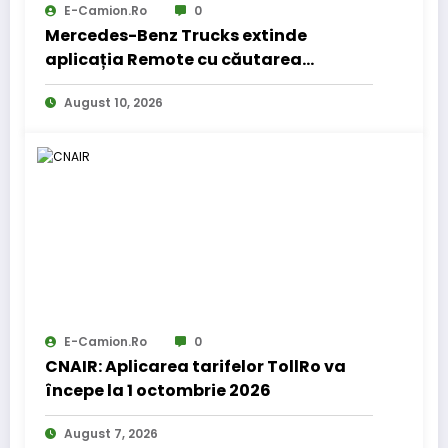
E-Camion.ro
0
Mercedes-Benz Trucks extinde
aplicația Remote cu căutarea
locurilor de parcare pentru șoferii de
August 10, 2026
camion
E-Camion.ro
0
CNAIR: Aplicarea tarifelor TollRo va
începe la 1 octombrie 2026
August 7, 2026