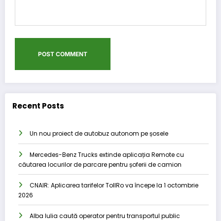
Recent Posts
Un nou proiect de autobuz autonom pe șosele
Mercedes-Benz Trucks extinde aplicația Remote cu
căutarea locurilor de parcare pentru șoferii de camion
CNAIR: Aplicarea tarifelor TollRo va începe la 1 octombrie
2026
Alba Iulia caută operator pentru transportul public