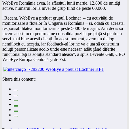
WebEye România avea, la sfârșitul lunii martie, 12.800 de unități
active, numărul lor la nivel de grup fiind de peste 60.000.
„Recent, WebEye a preluat grupul Lochner – cu activități de
monitorizare a flotelor în Ungaria și România – și, odată cu aceasta,
responsabilitatea monitorizării a peste 5000 de mașini. Am decis să
facem acest lucru pentru a ne consolida poziția pe piață și pentru a
servi mai bine acești clienți. În acest moment, avem un dialog
nemijlocit cu aceștia, iar feedback-ul lor ne va ajuta să construim
soluții personalizate acolo unde este necesar, adăugând diferite
funcționalități la soluția standard aleasă”, a spus Levente Gall, CEO
WebEye Europa Centrală și de Est.
Share this content: