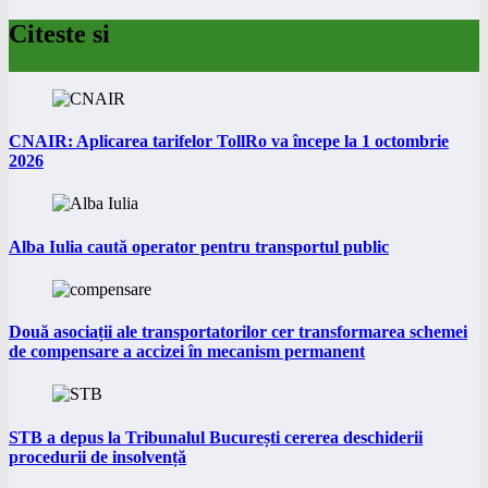
Citeste si
CNAIR: Aplicarea tarifelor TollRo va începe la 1 octombrie
2026
Alba Iulia caută operator pentru transportul public
Două asociații ale transportatorilor cer transformarea schemei
de compensare a accizei în mecanism permanent
STB a depus la Tribunalul București cererea deschiderii
procedurii de insolvență