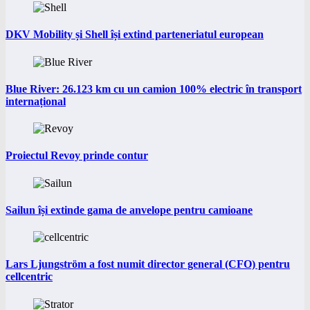
DKV Mobility și Shell își extind parteneriatul european
Blue River: 26.123 km cu un camion 100% electric în transport
internațional
Proiectul Revoy prinde contur
Sailun își extinde gama de anvelope pentru camioane
Lars Ljungström a fost numit director general (CFO) pentru
cellcentric