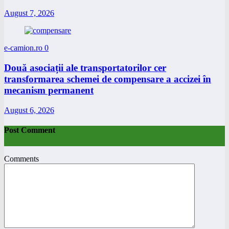
August 7, 2026
e-camion.ro
0
Două asociații ale transportatorilor cer
transformarea schemei de compensare a accizei în
mecanism permanent
August 6, 2026
Post Comment
Comments