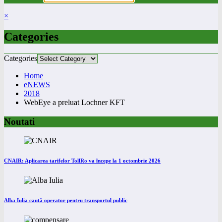
×
Categories
Categories
Home
eNEWS
2018
WebEye a preluat Lochner KFT
Noutati
CNAIR: Aplicarea tarifelor TollRo va începe la 1 octombrie 2026
Alba Iulia caută operator pentru transportul public