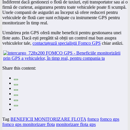
Indiferent dacă gestionezi o flotă de taxiuri, ești transportator sau ai o
firmă de curierat, asigurarea pentru toate vehiculele poate fi scumpă.
Unele companii de asigurări au început să ofere reduceri pentru
vehiculele de flotă care sunt echipate cu instrumente GPS pentru
monitorizare în timp real.
Urmărirea prin GPS oferă multe beneficii pentru gestionarea unei
flote auto. Dacă ești pregătit să obții un control mai bun asupra
vehiculelor tale,
contactațează specialiștii Fomco GPS
chiar astăzi.
Share this content:
Tag
BENEFICII MONITORIZARE FLOTA
fomco
fomco gps
fomco gps monitorizare flota
monitorizare flota gps