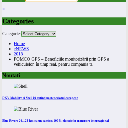
×
Categories
Categories
Home
eNEWS
2018
FOMCO GPS – Beneficiile monitorizării prin GPS a
vehiculelor, în timp real, pentru compania ta
Noutati
DKV Mobility și Shell își extind parteneriatul european
Blue River: 26.123 km cu un camion 100% electric în transport internațional