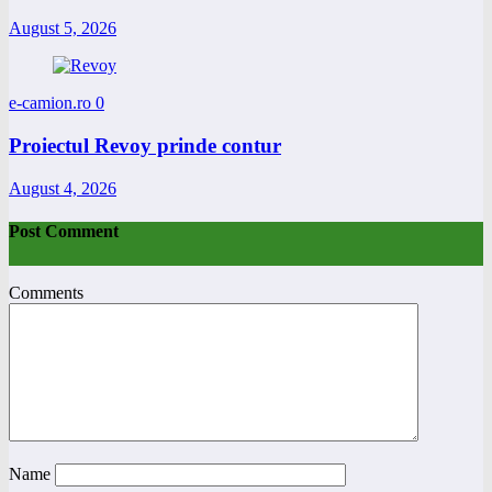
August 5, 2026
e-camion.ro
0
Proiectul Revoy prinde contur
August 4, 2026
Post Comment
Comments
Name