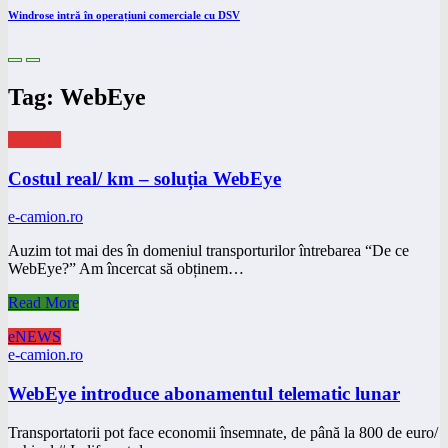
Windrose intră în operațiuni comerciale cu DSV
Tag: WebEye
eNEWS
Costul real/ km – soluția WebEye
e-camion.ro
Auzim tot mai des în domeniul transporturilor întrebarea “De ce
WebEye?” Am încercat să obținem…
Read More
eNEWS
e-camion.ro
WebEye introduce abonamentul telematic lunar
Transportatorii pot face economii însemnate, de până la 800 de euro/