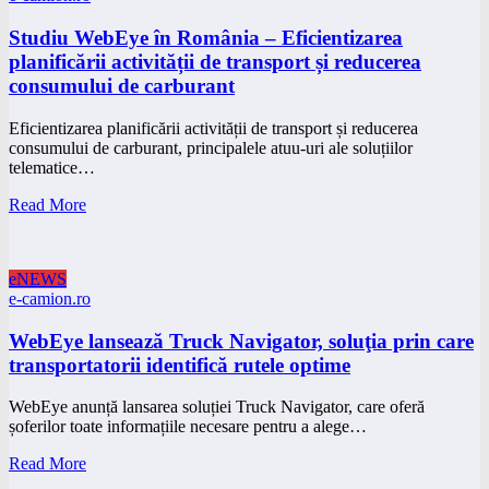
Studiu WebEye în România – Eficientizarea
planificării activității de transport și reducerea
consumului de carburant
Eficientizarea planificării activității de transport și reducerea
consumului de carburant, principalele atuu-uri ale soluțiilor
telematice…
Read More
eNEWS
e-camion.ro
WebEye lansează Truck Navigator, soluţia prin care
transportatorii identifică rutele optime
WebEye anunță lansarea soluției Truck Navigator, care oferă
șoferilor toate informațiile necesare pentru a alege…
Read More