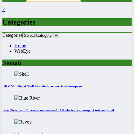
×
Categories
Categories
Home
WebEye
Noutati
DKV Mobility și Shell își extind parteneriatul european
Blue River: 26.123 km cu un camion 100% electric în transport internațional