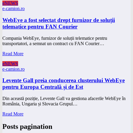
eNEWS
e-camion.ro
WebEye a fost selectat drept furnizor de soluții
telematice pentru FAN Courier
Compania WebEye, furnizor de soluții telematice pentru
transportatori, a semnat un contract cu FAN Courier…
Read More
eNEWS
e-camion.ro
Levente Gall preia conducerea clusterului WebEye
pentru Europa Centrală și de Est
Din această poziție, Levente Gall va gestiona afacerile WebEye în
România, Ungaria și Slovacia Grupul…
Read More
Posts pagination