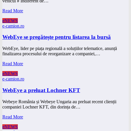
vehicul # Indiferent de…
Read More
eNEWS
e-camion.ro
WebEye se pregătește pentru listarea la bursă
WebEye, lider pe piața regională a soluțiilor telematice, anunță
finalizarea procesului de reorganizare a companiei,…
Read More
eNEWS
e-camion.ro
WebEye a preluat Lochner KFT
Webeye România și Webeye Ungaria au preluat recent clienții
companiei Lochner KFT, din dorința de…
Read More
eNEWS