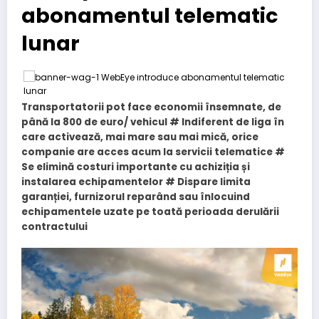
abonamentul telematic
lunar
Transportatorii pot face economii însemnate, de
până la 800 de euro/ vehicul # Indiferent de liga în
care activează, mai mare sau mai mică, orice
companie are acces acum la servicii telematice #
Se elimină costuri importante cu achiziția și
instalarea echipamentelor # Dispare limita
garanției, furnizorul reparând sau înlocuind
echipamentele uzate pe toată perioada derulării
contractului