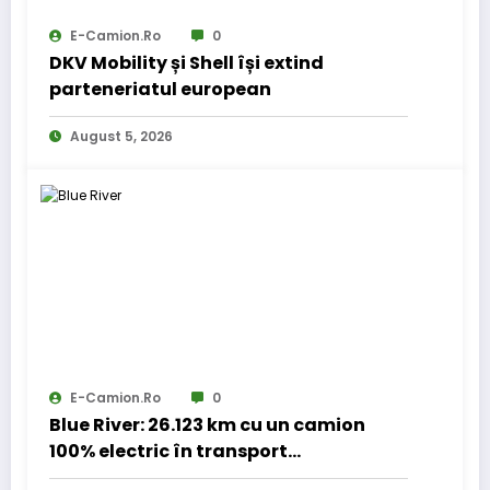
E-Camion.ro
0
DKV Mobility și Shell își extind
parteneriatul european
August 5, 2026
E-Camion.ro
0
Blue River: 26.123 km cu un camion
100% electric în transport
internațional