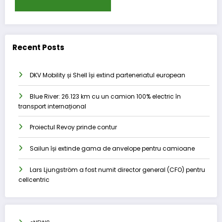
Recent Posts
DKV Mobility și Shell își extind parteneriatul european
Blue River: 26.123 km cu un camion 100% electric în
transport internațional
Proiectul Revoy prinde contur
Sailun își extinde gama de anvelope pentru camioane
Lars Ljungström a fost numit director general (CFO) pentru
cellcentric