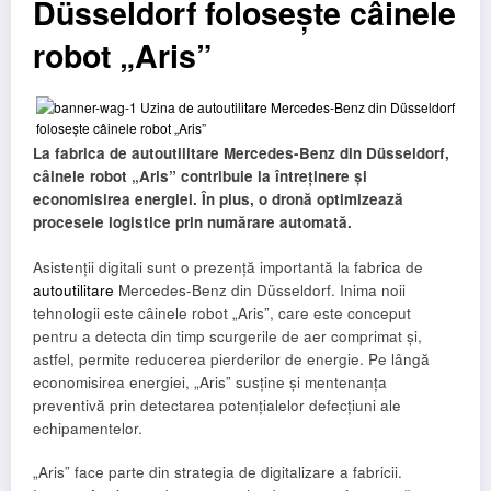
Düsseldorf folosește câinele
robot „Aris”
La fabrica de autoutilitare Mercedes-Benz din Düsseldorf,
câinele robot „Aris” contribuie la întreținere și
economisirea energiei. În plus, o dronă optimizează
procesele logistice prin numărare automată.
Asistenții digitali sunt o prezență importantă la fabrica de
autoutilitare
Mercedes-Benz din Düsseldorf. Inima noii
tehnologii este câinele robot „Aris”, care este conceput
pentru a detecta din timp scurgerile de aer comprimat și,
astfel, permite reducerea pierderilor de energie. Pe lângă
economisirea energiei, „Aris” susține și mentenanța
preventivă prin detectarea potențialelor defecțiuni ale
echipamentelor.
„Aris” face parte din strategia de digitalizare a fabricii.