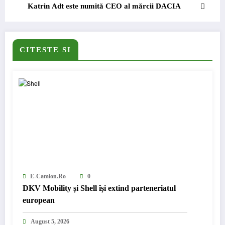
Katrin Adt este numită CEO al mărcii DACIA
CITESTE SI
E-Camion.ro
0
DKV Mobility și Shell își extind parteneriatul
european
August 5, 2026