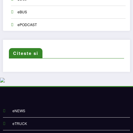
eBUS
ePODCAST
Citeste si
eNEWS
eTRUCK