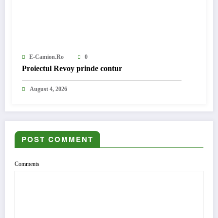
E-Camion.ro
0
Proiectul Revoy prinde contur
August 4, 2026
POST COMMENT
Comments