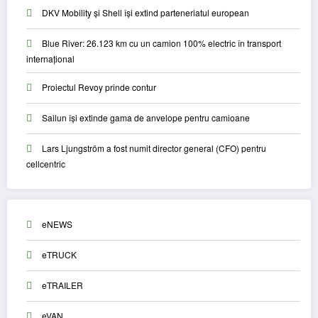
DKV Mobility și Shell își extind parteneriatul european
Blue River: 26.123 km cu un camion 100% electric în transport
internațional
Proiectul Revoy prinde contur
Sailun își extinde gama de anvelope pentru camioane
Lars Ljungström a fost numit director general (CFO) pentru
cellcentric
eNEWS
eTRUCK
eTRAILER
eVAN