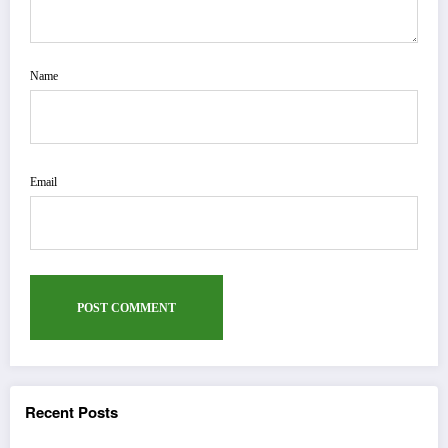
Name
Email
Recent Posts