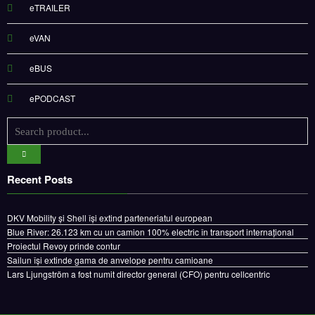
eTRAILER
eVAN
eBUS
ePODCAST
Recent Posts
DKV Mobility și Shell își extind parteneriatul european
Blue River: 26.123 km cu un camion 100% electric în transport internațional
Proiectul Revoy prinde contur
Sailun își extinde gama de anvelope pentru camioane
Lars Ljungström a fost numit director general (CFO) pentru cellcentric