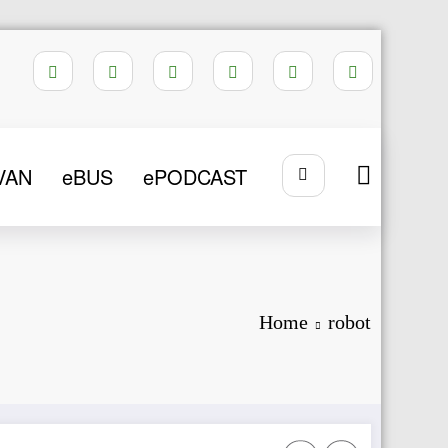
VAN
eBUS
ePODCAST
Home
robot