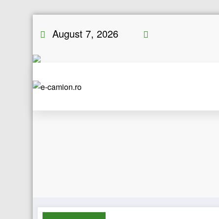
Skip
August 7, 2026
to
content