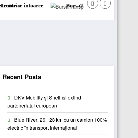
oarce
BursaTransport/123cargo introduce o nouă f
Recent Posts
DKV Mobility și Shell își extind
parteneriatul european
Blue River: 26.123 km cu un camion 100%
electric în transport internațional