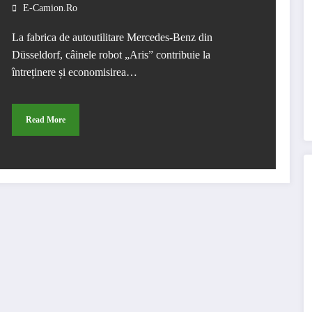
E-Camion.ro
La fabrica de autoutilitare Mercedes-Benz din
Düsseldorf, câinele robot „Aris” contribuie la
întreținere și economisirea…
Read More