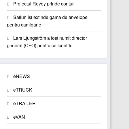
Proiectul Revoy prinde contur
Sailun își extinde gama de anvelope
pentru camioane
Lars Ljungström a fost numit director
general (CFO) pentru cellcentric
eNEWS
eTRUCK
eTRAILER
eVAN