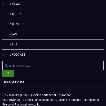
eNEWS
eTRUCK
eTRAILER
eVAN
eBUS
ePODCAST
Recent Posts
DKV Mobility și Shell își extind parteneriatul european
Blue River: 26.123 km cu un camion 100% electric în transport internațional
Proiectul Revoy prinde contur