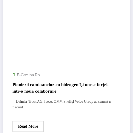
E-Camion.ro
Pionierii camioanelor cu hidrogen își unesc forțele
într-o nouă colaborare
Daimler Truck AG, Iveco, OMV, Shell și Volvo Group au semnat u
n acord…
Read More