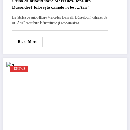
Uzina de autoutilitare Mercedes-Benz din
Düsseldorf folosește câinele robot „Aris”
La fabrica de autoutilitare Mercedes-Benz din Düsseldorf, câinele rob
ot „Aris” contribuie la întreținere și economisirea…
Read More
ENEWS