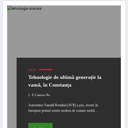
ENEWS
Tehnologie de ultimă generație la
vamă, în Constanța
E-Camion.ro
Autoritatea Vamală Română (AVR) a pus, recent, în
funcţiune primul sistem modern de scanare mobil…