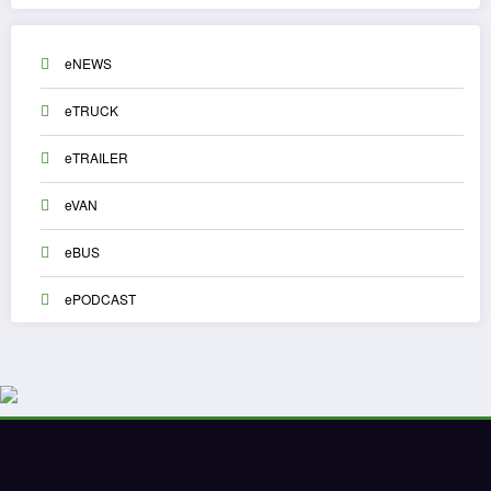
eNEWS
eTRUCK
eTRAILER
eVAN
eBUS
ePODCAST