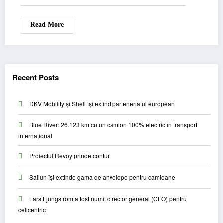
Read More
Recent Posts
DKV Mobility și Shell își extind parteneriatul european
Blue River: 26.123 km cu un camion 100% electric în transport
internațional
Proiectul Revoy prinde contur
Sailun își extinde gama de anvelope pentru camioane
Lars Ljungström a fost numit director general (CFO) pentru
cellcentric