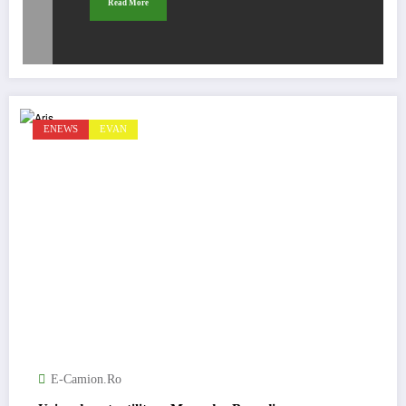
Read More
ENEWS
EVAN
E-Camion.ro