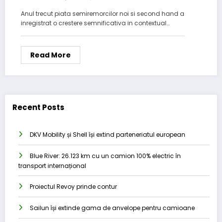
Anul trecut piata semiremorcilor noi si second hand a
inregistrat o crestere semnificativa in contextual…
Read More
Recent Posts
DKV Mobility și Shell își extind parteneriatul european
Blue River: 26.123 km cu un camion 100% electric în
transport internațional
Proiectul Revoy prinde contur
Sailun își extinde gama de anvelope pentru camioane