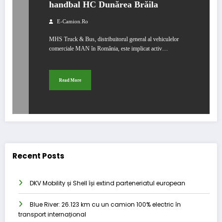
handbal HC Dunărea Brăila
E-Camion.ro
MHS Truck & Bus, distribuitorul general al vehiculelor
comerciale MAN în România, este implicat activ…
Read More
Recent Posts
DKV Mobility și Shell își extind parteneriatul european
Blue River: 26.123 km cu un camion 100% electric în
transport internațional