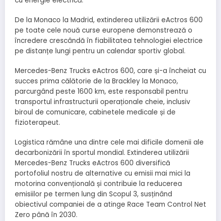
cu energie electrică.
De la Monaco la Madrid, extinderea utilizării eActros 600
pe toate cele nouă curse europene demonstrează o
încredere crescândă în fiabilitatea tehnologiei electrice
pe distanțe lungi pentru un calendar sportiv global.
Mercedes-Benz Trucks eActros 600, care și-a încheiat cu
succes prima călătorie de la Brackley la Monaco,
parcurgând peste 1600 km, este responsabil pentru
transportul infrastructurii operaționale cheie, inclusiv
biroul de comunicare, cabinetele medicale și de
fizioterapeut.
Logistica rămâne una dintre cele mai dificile domenii ale
decarbonizării în sportul mondial. Extinderea utilizării
Mercedes-Benz Trucks eActros 600 diversifică
portofoliul nostru de alternative cu emisii mai mici la
motorina convențională și contribuie la reducerea
emisiilor pe termen lung din Scopul 3, susținând
obiectivul companiei de a atinge Race Team Control Net
Zero până în 2030.