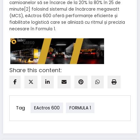
camioanelor să se încarce de la 20% la 80% în 25 de
minute[2] folosind sistemul de încărcare megawatt
(MCS), eActros 600 oferă performanțe eficiente și
fiabilitate logistică care se aliniază cu ritmul și precizia
necesare în Formula 1.
Share this content:
Tag
EActros 600
FORMULA 1