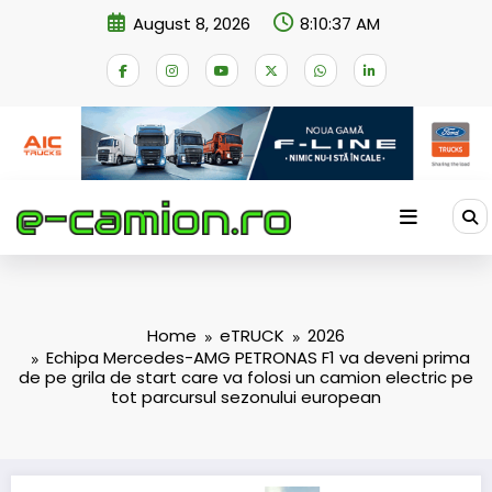
Skip
August 8, 2026
8:10:38 AM
to
content
Home
eTRUCK
2026
Echipa Mercedes-AMG PETRONAS F1 va deveni prima
de pe grila de start care va folosi un camion electric pe
tot parcursul sezonului european