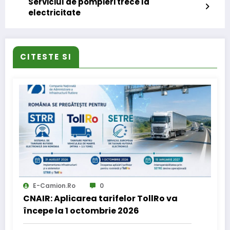
Serviciul de pompieri trece la
electricitate
CITESTE SI
E-Camion.ro
0
CNAIR: Aplicarea tarifelor TollRo va
începe la 1 octombrie 2026