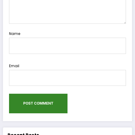
Name
Email