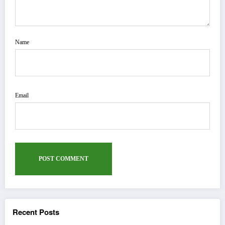
Name
Email
Recent Posts