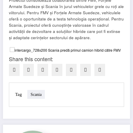
Proiectul consolidează colaborarea dintre FMV, Forțele
Armate Suedeze și Scania în jurul vehiculelor grele cu roți ale
viitorului. Pentru FMV și Forțele Armate Suedeze, vehiculele
oferă o oportunitate de a testa tehnologia operațional. Pentru
Scania, proiectul oferă cunoștințe valoroase în cadrul
activității de dezvoltare a soluțiilor hibride care pot fi extinse
și adaptate cerințelor sectorului de apărare.
Share this content:
Tag
Scania