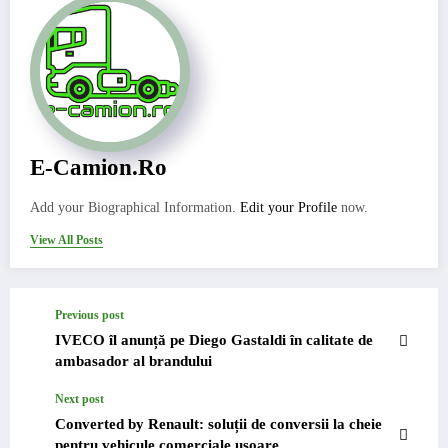
E-Camion.ro
Add your Biographical Information.
Edit your Profile
now.
View All Posts
Previous post
IVECO îl anunță pe Diego Gastaldi în calitate de
ambasador al brandului
Next post
Converted by Renault: soluții de conversii la cheie
pentru vehicule comerciale ușoare