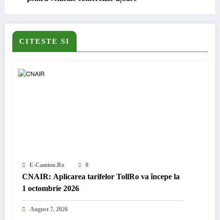
CITESTE SI
E-Camion.ro
0
CNAIR: Aplicarea tarifelor TollRo va începe la
1 octombrie 2026
August 7, 2026