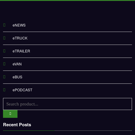
eNEWS
eTRUCK
eTRAILER
eVAN
eBUS
ePODCAST
Recent Posts