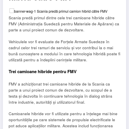
Scania predă primul dintre cele trei camioane hibride către
FMV (Administrația Suedeză pentru Materiale de Apărare) ca
parte a unui proiect comun de dezvoltare.
Vehiculele vor fi evaluate de Forțele Armate Suedeze în
cadrul celor trei ramuri de serviciu și vor contribui la o mai
bună cunoaștere a modului în care tehnologia hibridă poate fi
utilizată pentru a îndeplini cerințele militare.
Trei camioane hibride pentru FMV
FMV a achiziționat trei camioane hibride de la Scania ca
parte a unui proiect comun de dezvoltare, cu scopul de a
testa și dezvolta în continuare tehnologia în dialog strâns
între industrie, autorități și utilizatorul final.
Camioanele hibride vor fi utilizate pentru a înțelege mai bine
oportunitățile pe care sistemele de propulsie electrificate le
pot aduce aplicațiilor militare. Acestea includ funcționarea