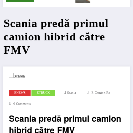
Scania predă primul
camion hibrid către
FMV
ENEWS
ETRUCK
Scania
E-Camion.ro
0 Comments
Scania predă primul camion
hibrid către FMV