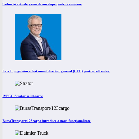
Sailun își extinde gama de anvelope pentru camioane
Lars Ljungström a fost numit director general (CFO) pentru cellcentric
IVECO Strator se întoarce
BursaTransport/123cargo introduce o nouă funcționalitate