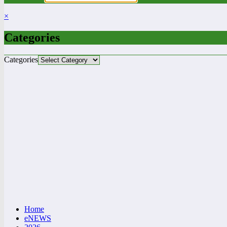
×
Categories
Categories
Home
eNEWS