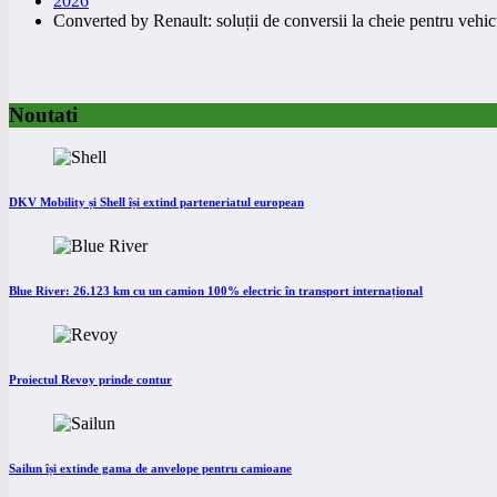
2026
Converted by Renault: soluții de conversii la cheie pentru vehi
Noutati
DKV Mobility și Shell își extind parteneriatul european
Blue River: 26.123 km cu un camion 100% electric în transport internațional
Proiectul Revoy prinde contur
Sailun își extinde gama de anvelope pentru camioane