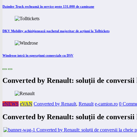
Daimler Truck recheamă în service peste 131.000 de camioane
DKV Mobility achiziționează pachetul majoritar de acțiuni la Tolltickets
Windrose intră în operațiuni comerciale cu DSV
Converted by Renault: soluții de conversii
eNEWS
eVAN
Converted by Renault
,
Renault
e-camion.ro
0 Comme
Converted by Renault: soluții de conversii