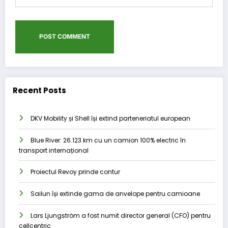
Recent Posts
DKV Mobility și Shell își extind parteneriatul european
Blue River: 26.123 km cu un camion 100% electric în
transport internațional
Proiectul Revoy prinde contur
Sailun își extinde gama de anvelope pentru camioane
Lars Ljungström a fost numit director general (CFO) pentru
cellcentric