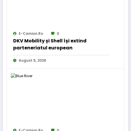
E-Camion.ro
0
DKV Mobility și Shell își extind
parteneriatul european
August 5, 2026
E-Camion.ro
0