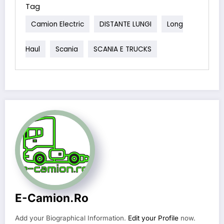
Tag
Camion Electric
DISTANTE LUNGI
Long
Haul
Scania
SCANIA E TRUCKS
E-Camion.ro
Add your Biographical Information.
Edit your Profile
now.