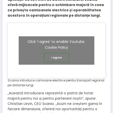
oferă mijloacele pentru o schimbare majoră în ceea
ce privește camioanele electrice și operabilitatea
acestora în operațiuni regionale pe distanțe lungi.
Click 'I agree' to enable Youtube
Cookie Policy
I agree
Scania introduce camioane electrice pentru transport regional
pe distanțe lungi
„Această introducere reprezintă o piatră de hotar
majoră pentru noi și pentru partenerii noștri”, spune
Christian Levin, CEO Scania. „Acum ne creștem gama în
fiecare dimensiune, oferind noi oportunități pentru o