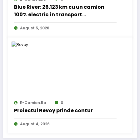
Blue River: 26.123 km cu un camion
100% electric în transport
internațional
August 5, 2026
E-Camion.ro
0
Proiectul Revoy prinde contur
August 4, 2026