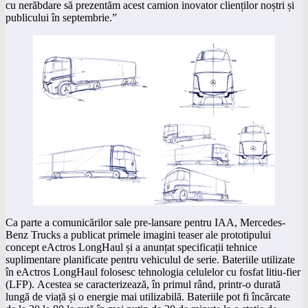
cu nerăbdare să prezentăm acest camion inovator clienților noștri și
publicului în septembrie.”
Ca parte a comunicărilor sale pre-lansare pentru IAA, Mercedes-
Benz Trucks a publicat primele imagini teaser ale prototipului
concept eActros LongHaul și a anunțat specificații tehnice
suplimentare planificate pentru vehiculul de serie. Bateriile utilizate
în eActros LongHaul folosesc tehnologia celulelor cu fosfat litiu-fier
(LFP). Acestea se caracterizează, în primul rând, printr-o durată
lungă de viață și o energie mai utilizabilă. Bateriile pot fi încărcate