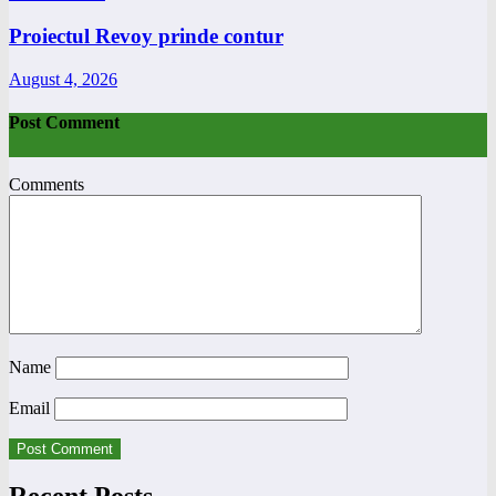
Proiectul Revoy prinde contur
August 4, 2026
Post Comment
Comments
Name
Email