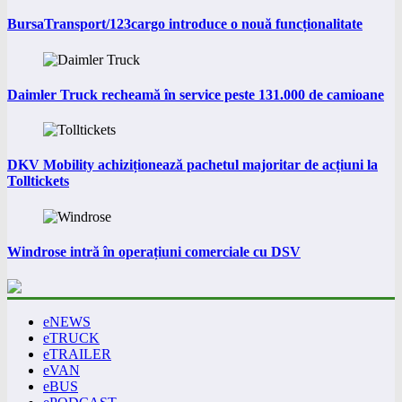
BursaTransport/123cargo introduce o nouă funcționalitate
Daimler Truck recheamă în service peste 131.000 de camioane
DKV Mobility achiziționează pachetul majoritar de acțiuni la
Tolltickets
Windrose intră în operațiuni comerciale cu DSV
eNEWS
eTRUCK
eTRAILER
eVAN
eBUS