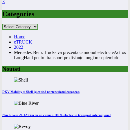
×
Categories
Categories
Home
eTRUCK
2022
Mercedes-Benz Trucks va prezenta camionul electric eActros
LongHaul pentru transport pe distanțe lungi în septembrie
Noutati
DKV Mobility și Shell își extind parteneriatul european
Blue River: 26.123 km cu un camion 100% electric în transport internațional