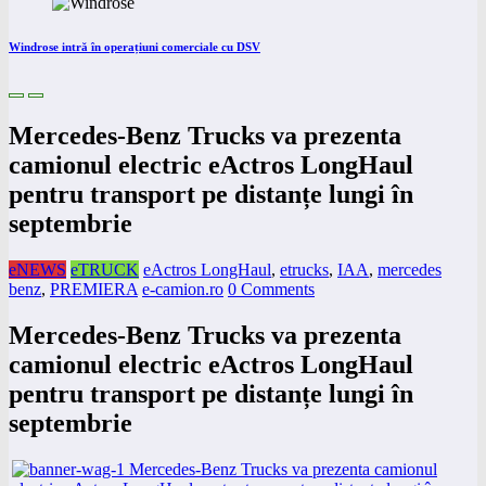
Windrose intră în operațiuni comerciale cu DSV
Mercedes-Benz Trucks va prezenta
camionul electric eActros LongHaul
pentru transport pe distanțe lungi în
septembrie
eNEWS
eTRUCK
eActros LongHaul
,
etrucks
,
IAA
,
mercedes
benz
,
PREMIERA
e-camion.ro
0 Comments
Mercedes-Benz Trucks va prezenta
camionul electric eActros LongHaul
pentru transport pe distanțe lungi în
septembrie