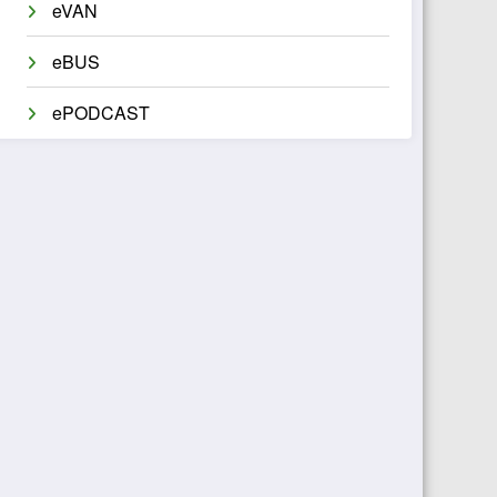
eVAN
eBUS
ePODCAST