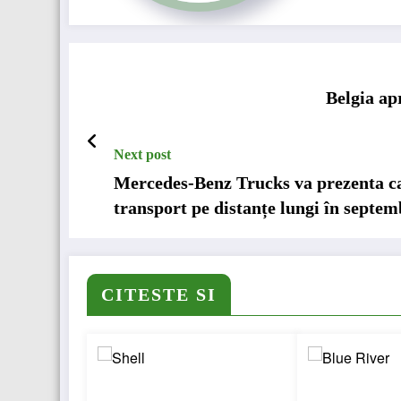
Belgia ap
Next post
Mercedes-Benz Trucks va prezenta c
transport pe distanțe lungi în septem
CITESTE SI