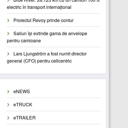
electric în transport internațional
Proiectul Revoy prinde contur
Sailun își extinde gama de anvelope
pentru camioane
Lars Ljungström a fost numit director
general (CFO) pentru cellcentric
eNEWS
eTRUCK
eTRAILER