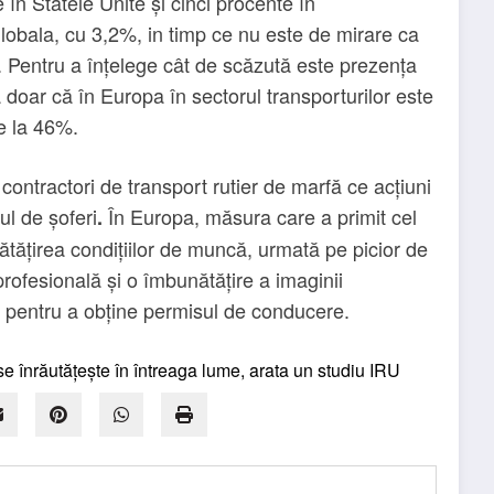
 în Statele Unite și cinci procente în
lobala, cu 3,2%, in timp ce nu este de mirare ca
. Pentru a înțelege cât de scăzută este prezența
 doar că în Europa în sectorul transporturilor este
ge la 46%.
ontractori de transport rutier de marfă ce acțiuni
ul de șoferi
În Europa, măsura care a primit cel
.
ățirea condițiilor de muncă, urmată pe picior de
rofesională și o îmbunătățire a imaginii
e pentru a obține permisul de conducere.