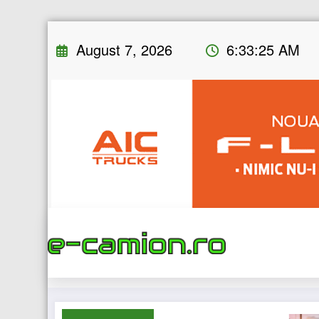
Skip
August 7, 2026
6:33:26 AM
to
content
Hom