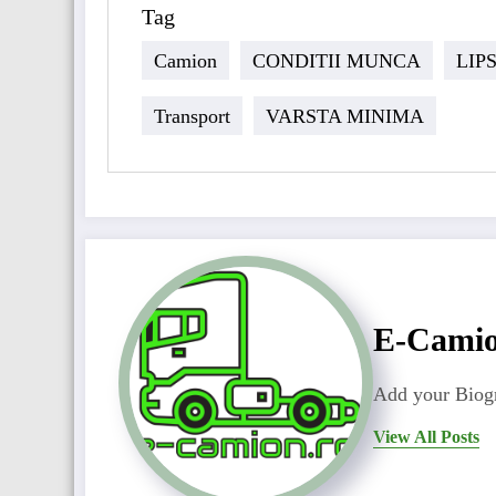
Tag
Camion
CONDITII MUNCA
LIP
Transport
VARSTA MINIMA
E-Cami
Add your Biogr
View All Posts