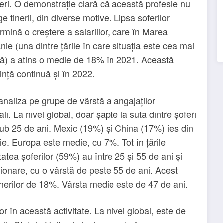
ri. O demonstrație clară că această profesie nu
ge tinerii, din diverse motive. Lipsa soferilor
rmină o creștere a salariilor, care în Marea
anie (una dintre țările în care situația este cea mai
ă) a atins o medie de 18% în 2021. Această
ință continuă și în 2022.
analiza pe grupe de vârstă a angajaților
ali. La nivel global, doar șapte la sută dintre șoferi
ub 25 de ani. Mexic (19%) și China (17%) ies din
e. Europa este medie, cu 7%. Tot în țările
atea șoferilor (59%) au între 25 și 55 de ani și
onare, cu o vârstă de peste 55 de ani. Acest
inerilor de 18%. Vârsta medie este de 47 de ani.
 în această activitate. La nivel global, este de