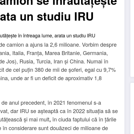
camion se înrăutățește
rata un studiu IRU
i de camion a ajuns la 2,6 milioane. Vorbim despre
nia, Italia, Franța, Marea Britanie, Germania,
de Jos), Rusia, Turcia, Iran și China. Numai în
it de cel puțin 380 de mii de șoferi, egal cu 9,7%
hina, unde ar fi un deficit de aproximativ 1,8
 de anul precedent, în 2021 fenomenul s-a
vat, dar IRU se așteaptă ca în 2022 situația să se
utățească și mai mult
în ciuda faptului că în țările
,
e în considerare sunt douăzeci de milioane de