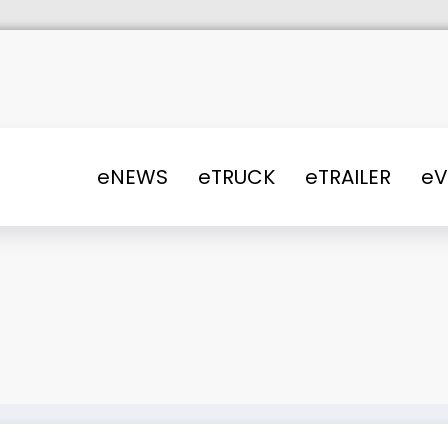
eNEWS
eTRUCK
eTRAILER
e