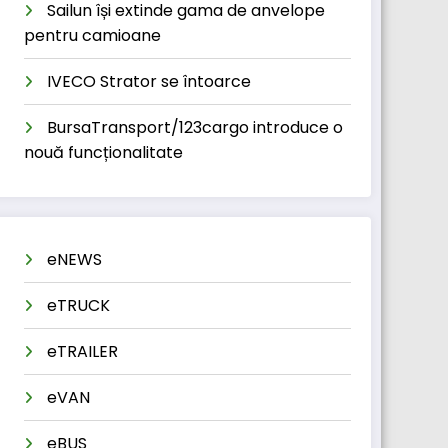
Sailun își extinde gama de anvelope
pentru camioane
IVECO Strator se întoarce
BursaTransport/123cargo introduce o
nouă funcționalitate
eNEWS
eTRUCK
eTRAILER
eVAN
eBUS