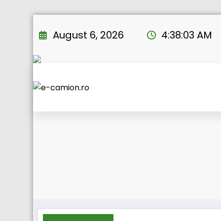
Skip
to
August 6, 2026
4:38:03 AM
content