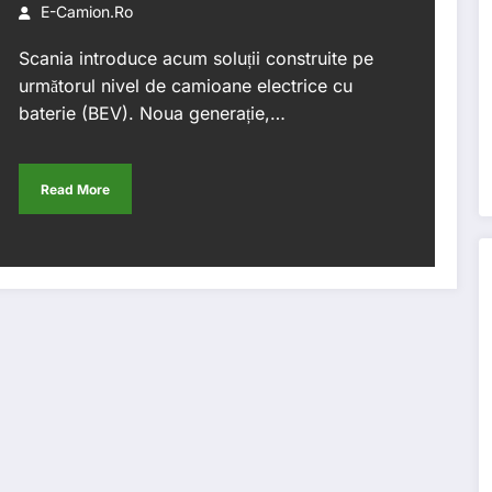
E-Camion.ro
Scania introduce acum soluții construite pe
următorul nivel de camioane electrice cu
baterie (BEV). Noua generație,…
Read More