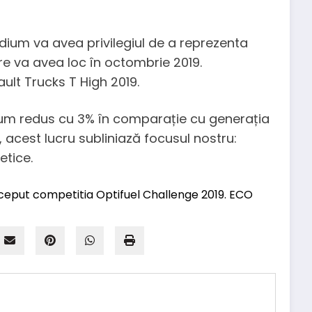
dium va avea privilegiul de a reprezenta
are va avea loc în octombrie 2019.
ult Trucks T High 2019.
sum redus cu 3% în comparație cu generația
 acest lucru subliniază focusul nostru:
etice.