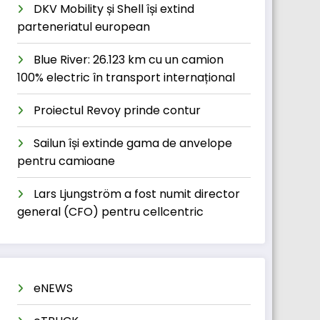
DKV Mobility și Shell își extind
parteneriatul european
Blue River: 26.123 km cu un camion
100% electric în transport internațional
Proiectul Revoy prinde contur
Sailun își extinde gama de anvelope
pentru camioane
Lars Ljungström a fost numit director
general (CFO) pentru cellcentric
eNEWS