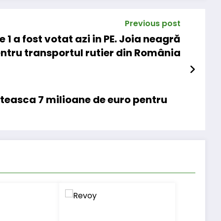
Previous post
1 a fost votat azi in PE. Joia neagră
ntru transportul rutier din România
teasca 7 milioane de euro pentru