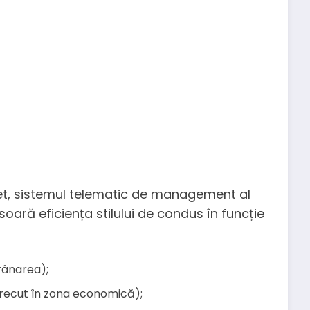
eet, sistemul telematic de management al
soară eficiența stilului de condus în funcție
frânarea);
etrecut în zona economică);