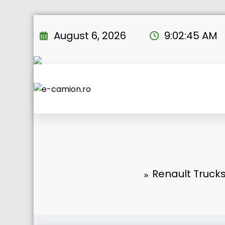
Skip
to
August 6, 2026
9:02:46 AM
content
Renault Trucks