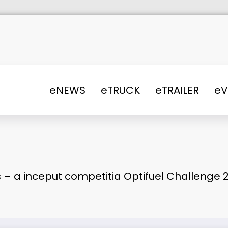
eNEWS
eTRUCK
eTRAILER
e
 – a inceput competitia Optifuel Challenge 201