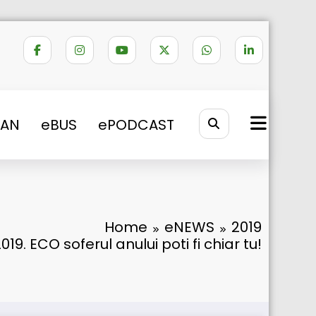
VAN
eBUS
ePODCAST
Home
eNEWS
2019
9. ECO soferul anului poti fi chiar tu!