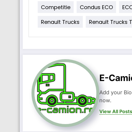
Competitie
Condus ECO
EC
Renault Trucks
Renault Trucks T
E-Cami
Add your Bio
now.
View All Post