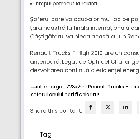
timpul petrecut la ralanti.
Șoferul care va ocupa primul loc pe po
țara noastră la finala internațională c
Câștigătorul va pleca acasă cu un Rena
Renault Trucks T High 2019 are un con
anterioară. Legat de Optifuel Challenge,
dezvoltarea continuă a eficienței energ
Share this content:
Tag