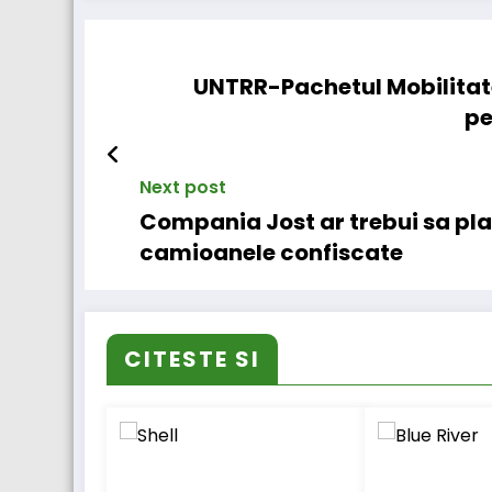
UNTRR-Pachetul Mobilitate 
pe
Next post
Compania Jost ar trebui sa pla
camioanele confiscate
CITESTE SI