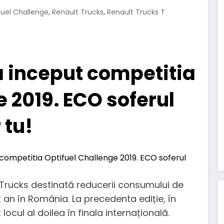
,
,
fuel Challenge
Renault Trucks
Renault Trucks T
a inceput competitia
 2019. ECO soferul
 tu!
 Trucks destinată reducerii consumului de
t an în România. La precedenta ediție, în
ocul al doilea în finala internațională.