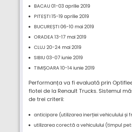
BACAU 01-03 aprilie 2019
PITEȘTI 15-19 aprilie 2019
BUCUREȘTI 06-10 mai 2019
ORADEA 13-17 mai 2019
CLUJ 20-24 mai 2019
SIBIU 03-07 iunie 2019
TIMIȘOARA 10-14 iunie 2019
Performanța va fi evaluată prin Optifl
flotei de la Renault Trucks. Sistemul mă
de trei criterii:
anticipare (utilizarea inerției vehiculului și 
utilizarea corectă a vehiculului (timpul p