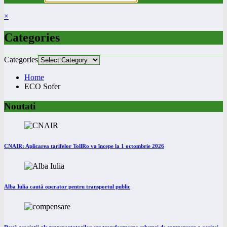
×
Categories
Categories
Home
ECO Sofer
Noutati
CNAIR: Aplicarea tarifelor TollRo va începe la 1 octombrie 2026
Alba Iulia caută operator pentru transportul public