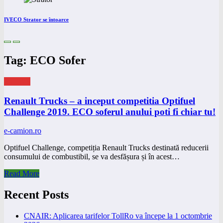
IVECO Strator se întoarce
Tag: ECO Sofer
eNEWS
Renault Trucks – a inceput competitia Optifuel
Challenge 2019. ECO soferul anului poti fi chiar tu!
e-camion.ro
Optifuel Challenge, competiția Renault Trucks destinată reducerii
consumului de combustibil, se va desfășura și în acest…
Read More
Recent Posts
CNAIR: Aplicarea tarifelor TollRo va începe la 1 octombrie