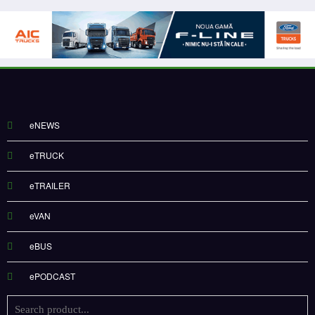
eNEWS
eTRUCK
eTRAILER
eVAN
eBUS
ePODCAST