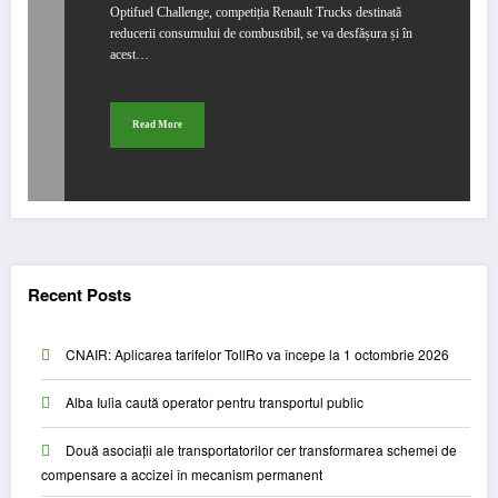
Optifuel Challenge, competiția Renault Trucks destinată
reducerii consumului de combustibil, se va desfășura și în
acest…
Read More
Recent Posts
CNAIR: Aplicarea tarifelor TollRo va începe la 1 octombrie 2026
Alba Iulia caută operator pentru transportul public
Două asociații ale transportatorilor cer transformarea schemei de
compensare a accizei în mecanism permanent