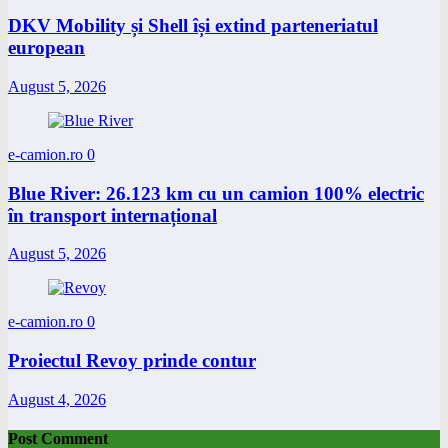
DKV Mobility și Shell își extind parteneriatul
european
August 5, 2026
e-camion.ro
0
Blue River: 26.123 km cu un camion 100% electric
în transport internațional
August 5, 2026
e-camion.ro
0
Proiectul Revoy prinde contur
August 4, 2026
Post Comment