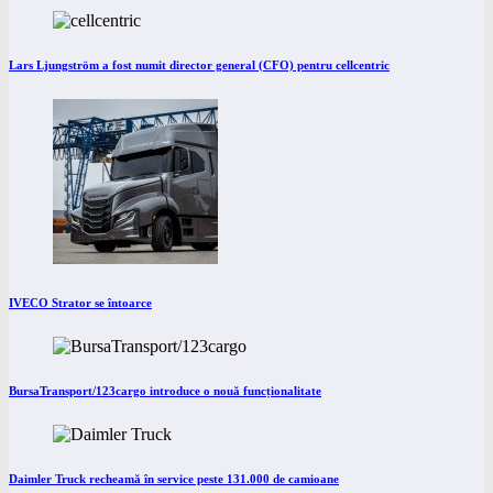
Lars Ljungström a fost numit director general (CFO) pentru cellcentric
IVECO Strator se întoarce
BursaTransport/123cargo introduce o nouă funcționalitate
Daimler Truck recheamă în service peste 131.000 de camioane