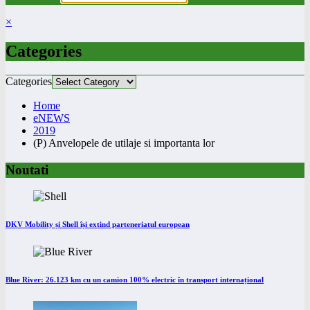
×
Categories
Categories
Home
eNEWS
2019
(P) Anvelopele de utilaje si importanta lor
Noutati
DKV Mobility și Shell își extind parteneriatul european
Blue River: 26.123 km cu un camion 100% electric în transport internațional