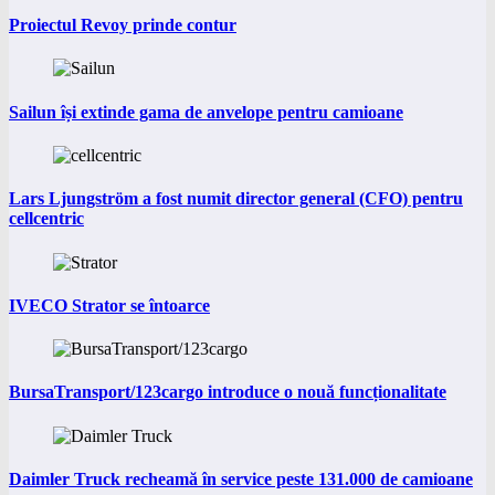
Proiectul Revoy prinde contur
Sailun își extinde gama de anvelope pentru camioane
Lars Ljungström a fost numit director general (CFO) pentru
cellcentric
IVECO Strator se întoarce
BursaTransport/123cargo introduce o nouă funcționalitate
Daimler Truck recheamă în service peste 131.000 de camioane