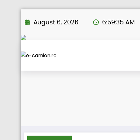
Skip
to
August 6, 2026
6:59:35 AM
content