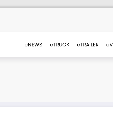
eNEWS
eTRUCK
eTRAILER
e