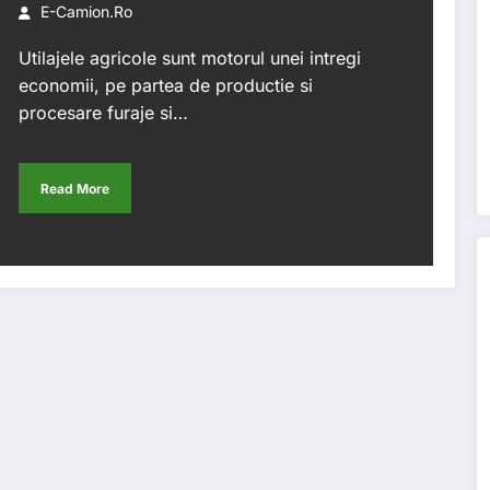
E-Camion.ro
Utilajele agricole sunt motorul unei intregi
economii, pe partea de productie si
procesare furaje si…
Read More