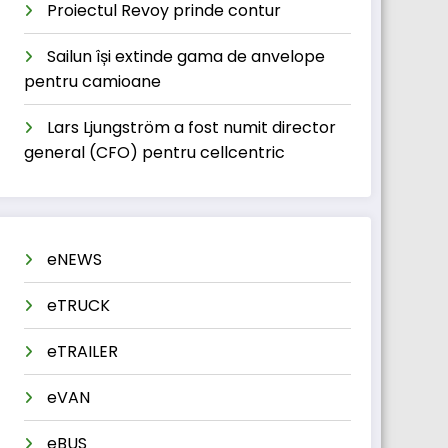
Proiectul Revoy prinde contur
Sailun își extinde gama de anvelope
pentru camioane
Lars Ljungström a fost numit director
general (CFO) pentru cellcentric
eNEWS
eTRUCK
eTRAILER
eVAN
eBUS