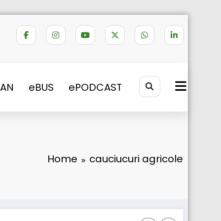
VAN
eBUS
ePODCAST
Home
cauciucuri agricole