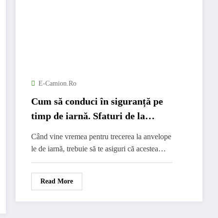
E-Camion.ro
Cum să conduci în siguranță pe
timp de iarnă. Sfaturi de la
profesioniști
Când vine vremea pentru trecerea la anvelope
le de iarnă, trebuie să te asiguri că acestea…
Read More