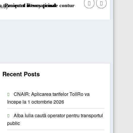
Sailun își extinde gama de anvelope pentru cami
Recent Posts
CNAIR: Aplicarea tarifelor TollRo va
începe la 1 octombrie 2026
Alba Iulia caută operator pentru transportul
public