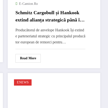
E-Camion.ro
Schmitz Cargobull și Hankook
extind alianța strategică până în
2022
Producătorul de anvelope Hankook își extind
e parteneriatul strategic cu principalul producă
tor european de remorci pentru…
Read More
ENEWS