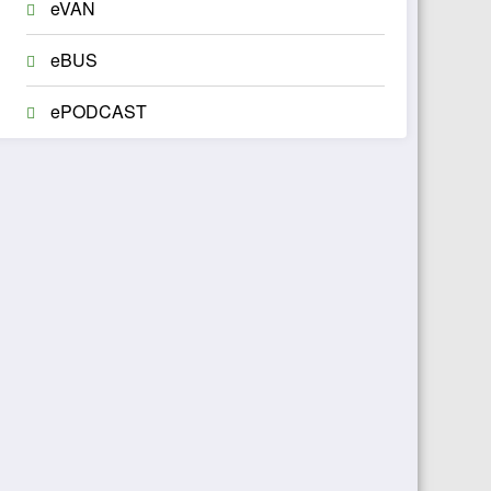
eVAN
eBUS
ePODCAST