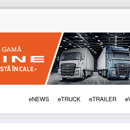
eNEWS
eTRUCK
eTRAILER
e