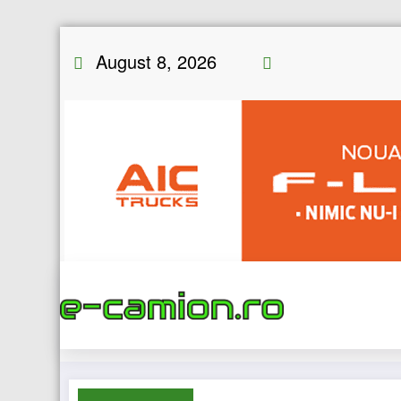
Skip
August 8, 2026
to
content