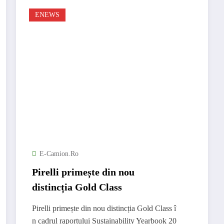
ENEWS
E-Camion.ro
Pirelli primește din nou
distincția Gold Class
Pirelli primește din nou distincția Gold Class î
n cadrul raportului Sustainability Yearbook 20