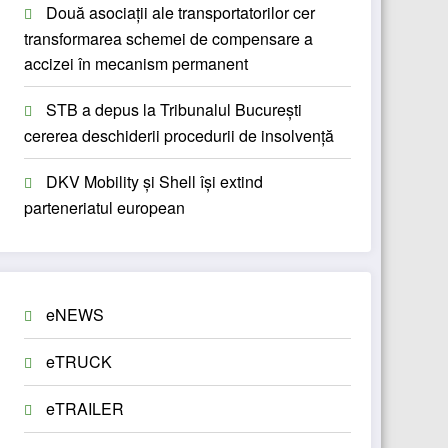
Două asociații ale transportatorilor cer
transformarea schemei de compensare a
accizei în mecanism permanent
STB a depus la Tribunalul București
cererea deschiderii procedurii de insolvență
DKV Mobility și Shell își extind
parteneriatul european
eNEWS
eTRUCK
eTRAILER