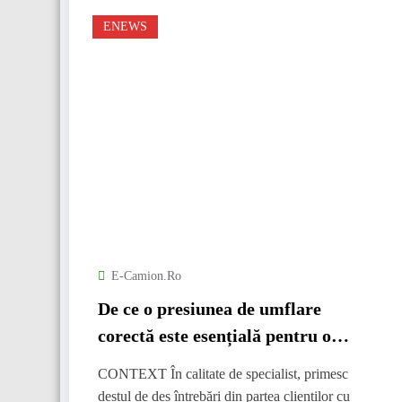
ENEWS
E-Camion.ro
De ce o presiunea de umflare
corectă este esențială pentru o
performanță optimă?
CONTEXT În calitate de specialist, primesc
destul de des întrebări din partea clienților cu