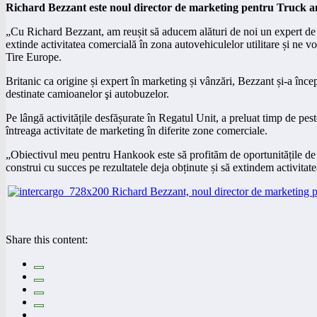
Richard Bezzant este noul director de marketing pentru Truck
„Cu Richard Bezzant, am reușit să aducem alături de noi un expert de t
extinde activitatea comercială în zona autovehiculelor utilitare și n
Tire Europe.
Britanic ca origine și expert în marketing și vânzări, Bezzant și-a înce
destinate camioanelor şi autobuzelor.
Pe lângă activitățile desfășurate în Regatul Unit, a preluat timp de pes
întreaga activitate de marketing în diferite zone comerciale.
„Obiectivul meu pentru Hankook este să profităm de oportunitățile de c
construi cu succes pe rezultatele deja obținute și să extindem activitat
Share this content: