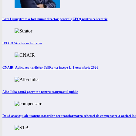
Lars Ljungström a fost numit director general (CFO) pentru cellcentric
IVECO Strator se întoarce
CNAIR: Aplicarea tarifelor TollRo va începe la 1 octombrie 2026
Alba Iulia caută operator pentru transportul public
Două asociații ale transportatorilor cer transformarea schemei de compensare a accizei î