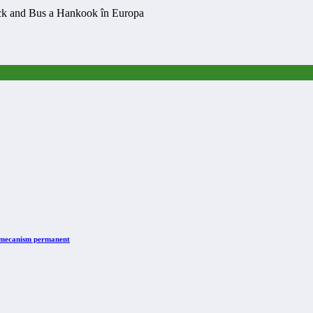
ruck and Bus a Hankook în Europa
n mecanism permanent