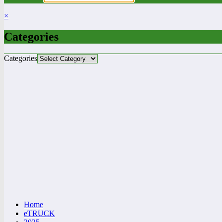
×
Categories
Categories
Home
eTRUCK