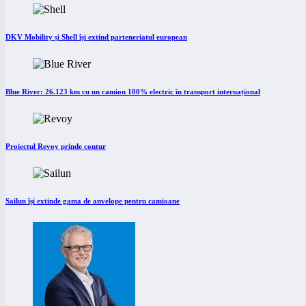
DKV Mobility și Shell își extind parteneriatul european
Blue River: 26.123 km cu un camion 100% electric în transport internațional
Proiectul Revoy prinde contur
Sailun își extinde gama de anvelope pentru camioane