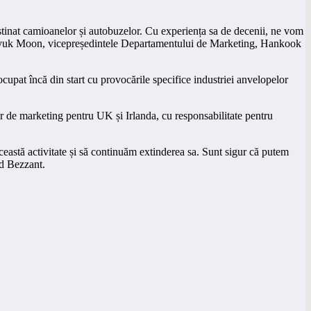
stinat camioanelor și autobuzelor. Cu experiența sa de decenii, ne vom
ang Hyuk Moon, vicepreședintele Departamentului de Marketing, Hankook
ocupat încă din start cu provocările specifice industriei anvelopelor
ctor de marketing pentru UK și Irlanda, cu responsabilitate pentru
eastă activitate și să continuăm extinderea sa. Sunt sigur că putem
rd Bezzant.