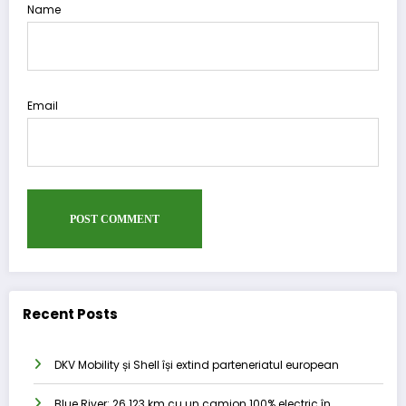
Name
Email
Recent Posts
DKV Mobility și Shell își extind parteneriatul european
Blue River: 26.123 km cu un camion 100% electric în