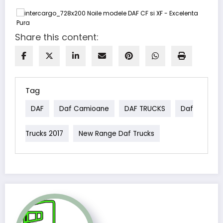
Share this content:
Tag
DAF
Daf Camioane
DAF TRUCKS
Daf
Trucks 2017
New Range Daf Trucks