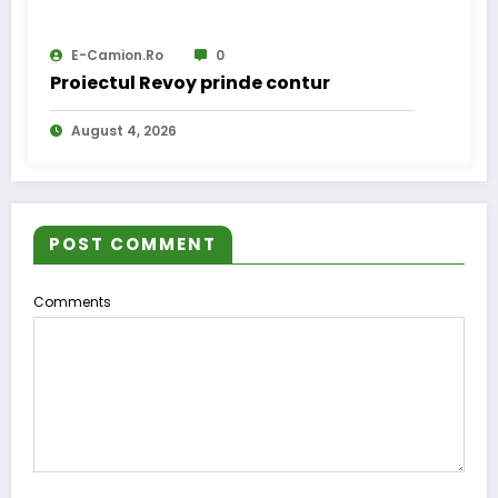
E-Camion.ro
0
Proiectul Revoy prinde contur
August 4, 2026
POST COMMENT
Comments