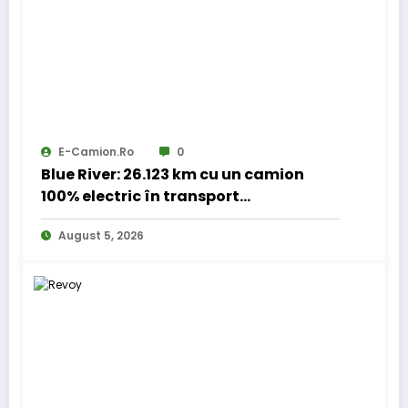
E-Camion.ro
0
Blue River: 26.123 km cu un camion
100% electric în transport
internațional
August 5, 2026