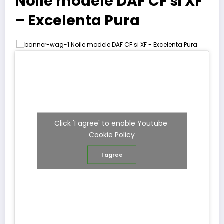
Noile modele DAF CF si XF
– Excelenta Pura
Click 'I agree' to enable Youtube
Cookie Policy
I agree