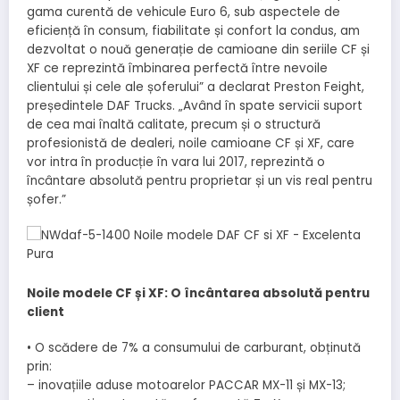
gama curentă de vehicule Euro 6, sub aspectele de
eficiență în consum, fiabilitate și confort la condus, am
dezvoltat o nouă generație de camioane din seriile CF și
XF ce reprezintă îmbinarea perfectă între nevoile
clientului și cele ale șoferului” a declarat Preston Feight,
președintele DAF Trucks. „Având în spate servicii suport
de cea mai înaltă calitate, precum și o structură
profesionistă de dealeri, noile camioane CF și XF, care
vor intra în producție în vara lui 2017, reprezintă o
încântare absolută pentru proprietar și un vis real pentru
șofer.”
Noile modele CF și XF: O încântarea absolută pentru
client
• O scădere de 7% a consumului de carburant, obținută
prin:
– inovațiile aduse motoarelor PACCAR MX-11 și MX-13;