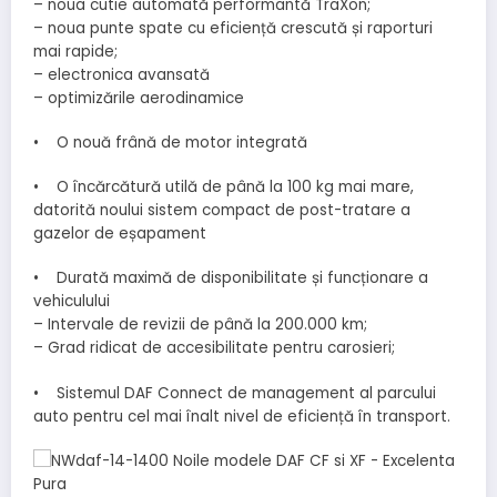
– noua cutie automată performantă TraXon;
– noua punte spate cu eficiență crescută și raporturi
mai rapide;
– electronica avansată
– optimizările aerodinamice
• O nouă frână de motor integrată
• O încărcătură utilă de până la 100 kg mai mare,
datorită noului sistem compact de post-tratare a
gazelor de eșapament
• Durată maximă de disponibilitate și funcționare a
vehiculului
– Intervale de revizii de până la 200.000 km;
– Grad ridicat de accesibilitate pentru carosieri;
• Sistemul DAF Connect de management al parcului
auto pentru cel mai înalt nivel de eficiență în transport.