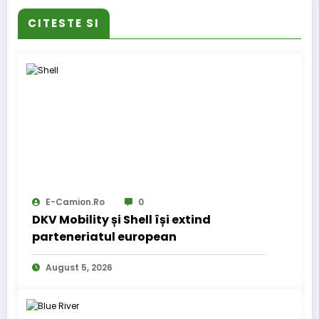
CITESTE SI
E-Camion.ro
0
DKV Mobility și Shell își extind
parteneriatul european
August 5, 2026