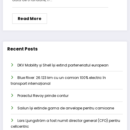
Read More
Recent Posts
DKV Mobility și Shell își extind parteneriatul european
Blue River: 26.123 km cu un camion 100% electric în
transport internațional
Proiectul Revoy prinde contur
Sailun își extinde gama de anvelope pentru camioane
Lars Ljungström a fost numit director general (CFO) pentru
cellcentric