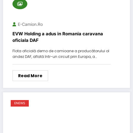
E-Camion.ro
EVW Holding a adus in Romania caravana
oficiala DAF
Flota oficială demo de camioane a producătorului ol
andez DAF, aflată într-un circuit prin Europa, a…
Read More
ENEWS