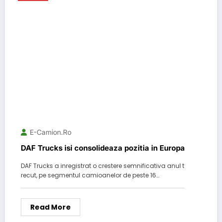
E-Camion.ro
DAF Trucks isi consolideaza pozitia in Europa
DAF Trucks a inregistrat o crestere semnificativa anul t
recut, pe segmentul camioanelor de peste 16…
Read More