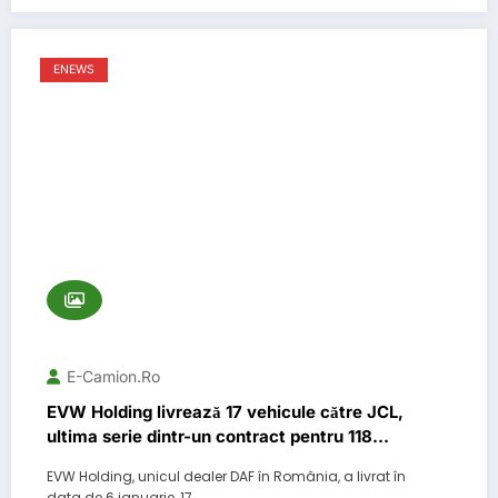
ENEWS
E-Camion.ro
EVW Holding livrează 17 vehicule către JCL,
ultima serie dintr-un contract pentru 118
vehicule
EVW Holding, unicul dealer DAF în România, a livrat în
data de 6 ianuarie, 17…