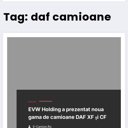
Tag: daf camioane
ENEWS
EVW Holding a prezentat noua
gama de camioane DAF XF şi CF
E-Camion.ro