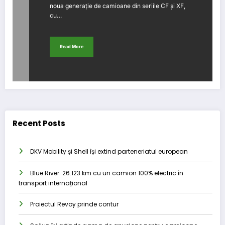
noua generație de camioane din seriile CF și XF,
cu…
Read More
Recent Posts
DKV Mobility și Shell își extind parteneriatul european
Blue River: 26.123 km cu un camion 100% electric în
transport internațional
Proiectul Revoy prinde contur