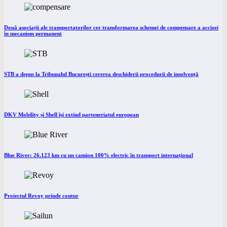
Două asociații ale transportatorilor cer transformarea schemei de compensare a accizei
în mecanism permanent
STB a depus la Tribunalul București cererea deschiderii procedurii de insolvență
DKV Mobility și Shell își extind parteneriatul european
Blue River: 26.123 km cu un camion 100% electric în transport internațional
Proiectul Revoy prinde contur