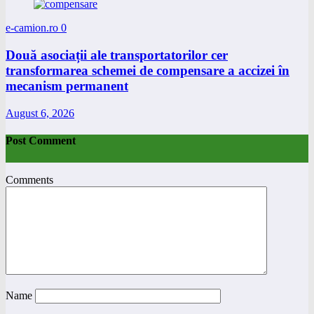
e-camion.ro
0
Două asociații ale transportatorilor cer
transformarea schemei de compensare a accizei în
mecanism permanent
August 6, 2026
Post Comment
Comments
Name