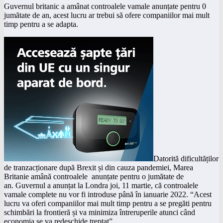
Guvernul britanic a amânat controalele vamale anunțate pentru 0
jumătate de an, acest lucru ar trebui să ofere companiilor mai mult
timp pentru a se adapta.
Datorită dificultăților
de tranzacționare după
Brexit
și din cauza pandemiei,
Marea
Britanie
amână controalele anunțate pentru o jumătate de
an. Guvernul a anunțat la Londra joi, 11 martie, că controalele
vamale complete nu vor fi introduse până în ianuarie 2022. “Acest
lucru va oferi
companiilor
mai mult timp pentru a se pregăti pentru
schimbări la frontieră și va minimiza întreruperile atunci când
economia se va redeschide treptat”.