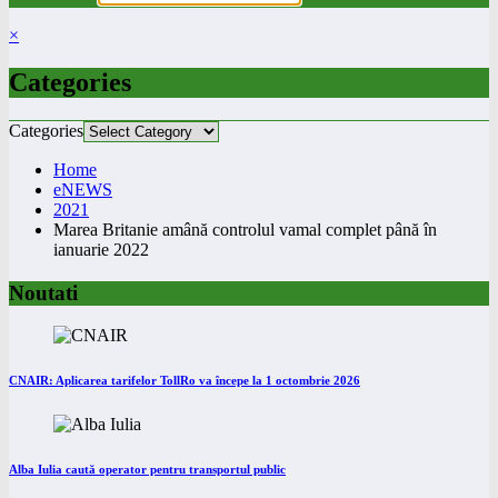
×
Categories
Categories
Home
eNEWS
2021
Marea Britanie amână controlul vamal complet până în
ianuarie 2022
Noutati
CNAIR: Aplicarea tarifelor TollRo va începe la 1 octombrie 2026
Alba Iulia caută operator pentru transportul public