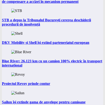
de compensare a accizei în mecanism permanent
STB a depus la Tribunalul București cererea deschiderii
procedurii de insolvență
DKV Mobility și Shell își extind parteneriatul european
Blue River: 26.123 km cu un camion 100% electric în transport
internațional
Proiectul Revoy prinde contur
Sailun își extinde gama de anvelope pentru camioane