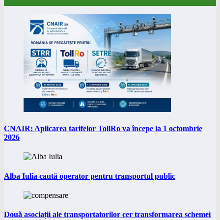
CNAIR: Aplicarea tarifelor TollRo va începe la 1 octombrie
2026
Alba Iulia caută operator pentru transportul public
Două asociații ale transportatorilor cer transformarea schemei