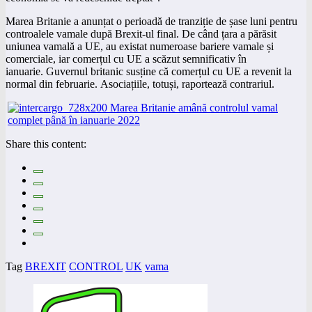
Marea Britanie a anunțat o perioadă de tranziție de șase luni pentru
controalele vamale după Brexit-ul final. De când țara a părăsit
uniunea vamală a UE, au existat numeroase bariere vamale și
comerciale, iar comerțul cu
UE a scăzut
semnificativ în
ianuarie. Guvernul britanic susține că comerțul cu UE a revenit la
normal din februarie. Asociațiile, totuși, raportează contrariul.
Share this content:
Tag
BREXIT
CONTROL
UK
vama