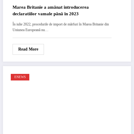
Marea Britanie a amânat introducerea
declaratiilor vamale până în 2023
În iulie 2022, procedurile de import de mărfuri în Marea Britanie din
Uniunea Europeană nu…
Read More
ENEWS