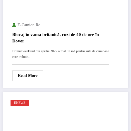
E-Camion.ro
Blocaj în vama britanică, cozi de 40 de ore în
Dover
Primul weekend din aprilie 2022 a fost un iad pentru sute de camioane
care trebuie…
Read More
ENEWS