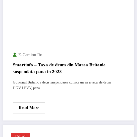
E-Camion.ro
Smartinfo – Taxa de drum din Marea Britanie
suspendata pana in 2023
Guvernul Britanic a decis suspendarea cu inca un an a taxei de drum
HGV LEVY, pana…
Read More
ENEWS