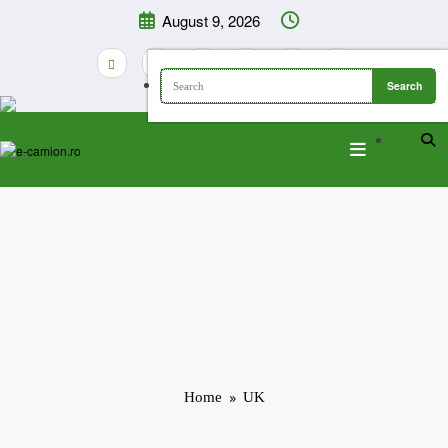
Skip
August 9, 2026
to
content
Home
UK