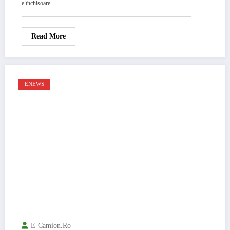
e închisoare…
Read More
ENEWS
E-Camion.ro