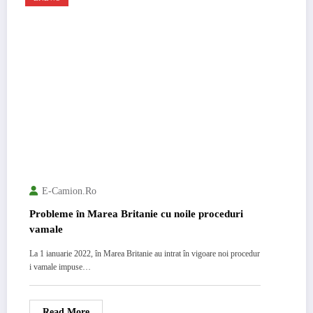
E-Camion.ro
Probleme în Marea Britanie cu noile proceduri
vamale
La 1 ianuarie 2022, în Marea Britanie au intrat în vigoare noi procedur
i vamale impuse…
Read More