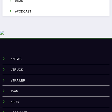
eBUS
ePODCAST
eNEWS
eTRUCK
eTRAILER
eVAN
eBUS