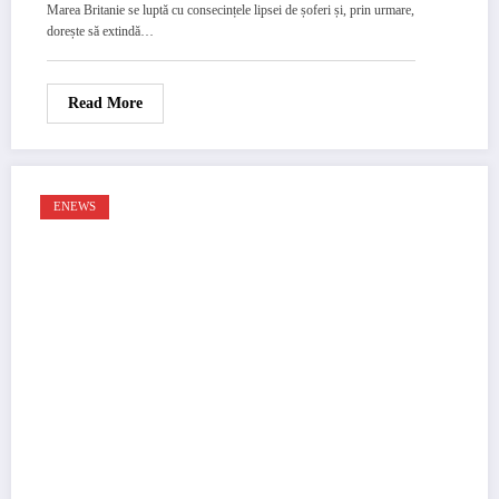
Marea Britanie se luptă cu consecințele lipsei de șoferi și, prin urmare,
dorește să extindă…
Read More
ENEWS