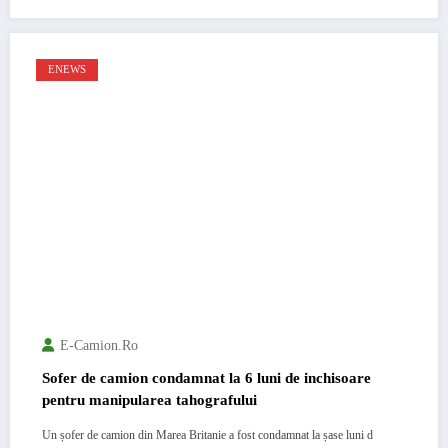
ENEWS
E-Camion.ro
Sofer de camion condamnat la 6 luni de inchisoare
pentru manipularea tahografului
Un șofer de camion din Marea Britanie a fost condamnat la șase luni d