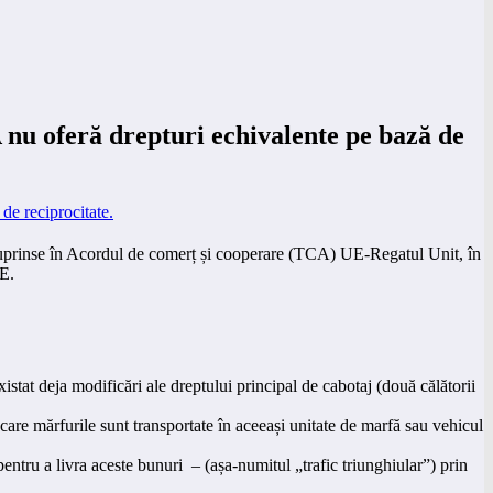
 nu oferă drepturi echivalente pe bază de
al cuprinse în Acordul de comerț și cooperare (TCA) UE-Regatul Unit, în
UE.
stat deja modificări ale dreptului principal de cabotaj (două călătorii
care mărfurile sunt transportate în aceeași unitate de marfă sau vehicul
entru a livra aceste bunuri – (așa-numitul „trafic triunghiular”) prin