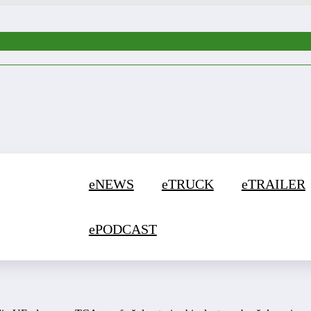
eNEWS
eTRUCK
eTRAILER
ePODCAST