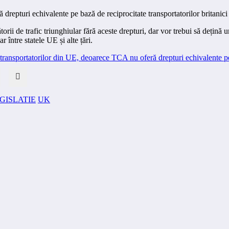
drepturi echivalente pe bază de reciprocitate transportatorilor britanic
orii de trafic triunghiular fără aceste drepturi, dar vor trebui să dețin
 între statele UE și alte țări.
GISLATIE
UK