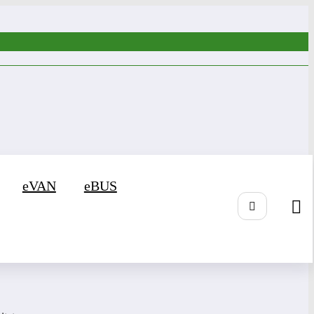
eVAN
eBUS