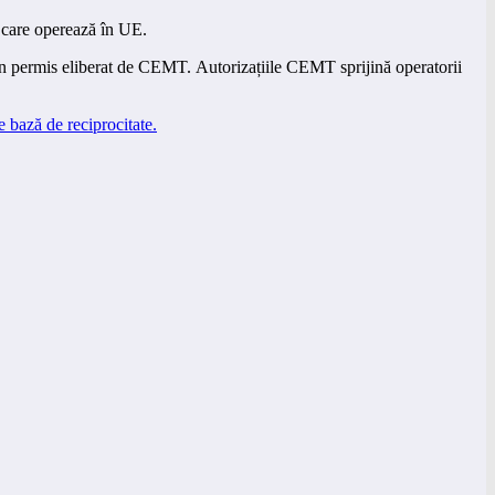
i care operează în UE.
ă un permis eliberat de CEMT. Autorizațiile CEMT sprijină operatorii