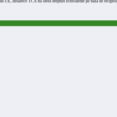
 din UE, deoarece TCA nu oferă drepturi echivalente pe bază de reciproc