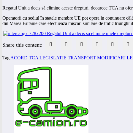
Regatul Unit a decis să elimine aceste drepturi, deoarece TCA nu oferă 
Operatorii cu sediul în statele membre UE pot opera în continuare călăt
din Marea Britanie care efectuează mișcări similare de trafic triunghiular
Share this content:
Tag
ACORD TCA
LEGISLATIE TRANSPORT
MODIFICARI LE